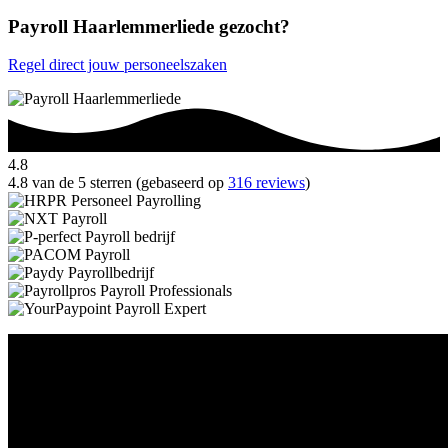
Payroll Haarlemmerliede gezocht?
Regel direct jouw personeelszaken
4.8
4.8 van de 5 sterren (gebaseerd op
316 reviews
)