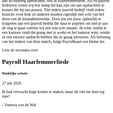
aan accounting opdrachten, ook in Haarlemmerliede. Als ex-payroll
bedrijven weten wij hoe lastig het kan zijn om aan opdrachten te
komen die bij ons passen. Niet iedere payroll bedrijf vindt iedere
branche even leuk en anderen houden eigenlijk niet echt van het
doen van de loonadministratie. Door jou (en jouw opdracht) te
koppelen aan een payroll bedrijf die staat te popelen om met je aan
de slag te gaan creëren wij een win-win situatie. Jij wint, omdat je
een kantoor vindt dat graag met je werkt en het kantoor wint, omdat
ze een nieuwe opdracht hebben die ze graag uitvoeren. Als beloning
van het maken van deze match, krijgt Payrollkaart een kleine fee.
Lees de recensies over
Payroll Haarlemmerliede
Duidelijke website
27 juli 2026
Ik had verwacht hoge kosten te maken, maar dit viel me heel erg
mee!
- Vanessa van de Wal