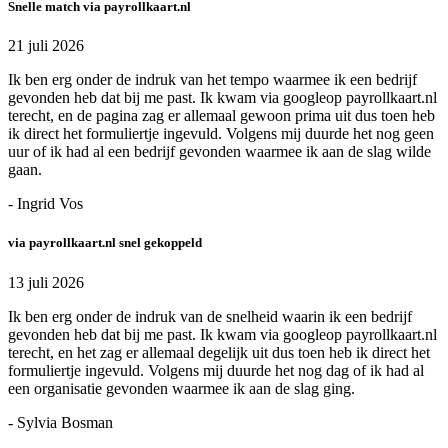
Snelle match via payrollkaart.nl
21 juli 2026
Ik ben erg onder de indruk van het tempo waarmee ik een bedrijf
gevonden heb dat bij me past. Ik kwam via googleop payrollkaart.nl
terecht, en de pagina zag er allemaal gewoon prima uit dus toen heb
ik direct het formuliertje ingevuld. Volgens mij duurde het nog geen
uur of ik had al een bedrijf gevonden waarmee ik aan de slag wilde
gaan.
- Ingrid Vos
via payrollkaart.nl snel gekoppeld
13 juli 2026
Ik ben erg onder de indruk van de snelheid waarin ik een bedrijf
gevonden heb dat bij me past. Ik kwam via googleop payrollkaart.nl
terecht, en het zag er allemaal degelijk uit dus toen heb ik direct het
formuliertje ingevuld. Volgens mij duurde het nog dag of ik had al
een organisatie gevonden waarmee ik aan de slag ging.
- Sylvia Bosman