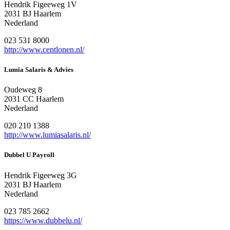
Hendrik Figeeweg 1V
2031 BJ Haarlem
Nederland
023 531 8000
http://www.centlonen.nl/
Lumia Salaris & Advies
Oudeweg 8
2031 CC Haarlem
Nederland
020 210 1388
http://www.lumiasalaris.nl/
Dubbel U Payroll
Hendrik Figeeweg 3G
2031 BJ Haarlem
Nederland
023 785 2662
https://www.dubbelu.nl/