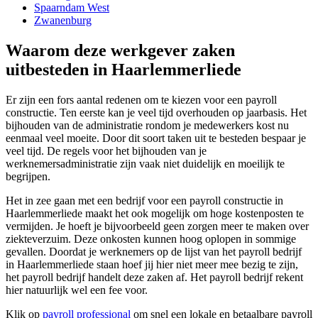
Spaarndam West
Zwanenburg
Waarom deze werkgever zaken
uitbesteden in Haarlemmerliede
Er zijn een fors aantal redenen om te kiezen voor een payroll
constructie. Ten eerste kan je veel tijd overhouden op jaarbasis. Het
bijhouden van de administratie rondom je medewerkers kost nu
eenmaal veel moeite. Door dit soort taken uit te besteden bespaar je
veel tijd. De regels voor het bijhouden van je
werknemersadministratie zijn vaak niet duidelijk en moeilijk te
begrijpen.
Het in zee gaan met een bedrijf voor een payroll constructie in
Haarlemmerliede maakt het ook mogelijk om hoge kostenposten te
vermijden. Je hoeft je bijvoorbeeld geen zorgen meer te maken over
ziekteverzuim. Deze onkosten kunnen hoog oplopen in sommige
gevallen. Doordat je werknemers op de lijst van het payroll bedrijf
in Haarlemmerliede staan hoef jij hier niet meer mee bezig te zijn,
het payroll bedrijf handelt deze zaken af. Het payroll bedrijf rekent
hier natuurlijk wel een fee voor.
Klik op
payroll professional
om snel een lokale en betaalbare payroll