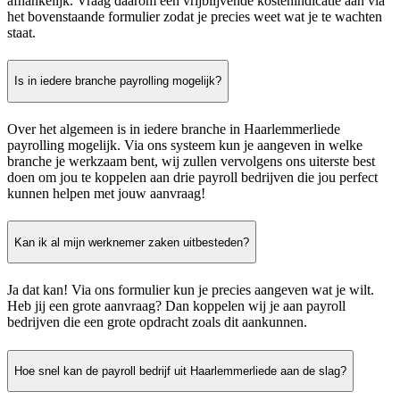
afhankelijk. Vraag daarom een vrijblijvende kostenindicatie aan via
het bovenstaande formulier zodat je precies weet wat je te wachten
staat.
Is in iedere branche payrolling mogelijk?
Over het algemeen is in iedere branche in Haarlemmerliede
payrolling mogelijk. Via ons systeem kun je aangeven in welke
branche je werkzaam bent, wij zullen vervolgens ons uiterste best
doen om jou te koppelen aan drie payroll bedrijven die jou perfect
kunnen helpen met jouw aanvraag!
Kan ik al mijn werknemer zaken uitbesteden?
Ja dat kan! Via ons formulier kun je precies aangeven wat je wilt.
Heb jij een grote aanvraag? Dan koppelen wij je aan payroll
bedrijven die een grote opdracht zoals dit aankunnen.
Hoe snel kan de payroll bedrijf uit Haarlemmerliede aan de slag?