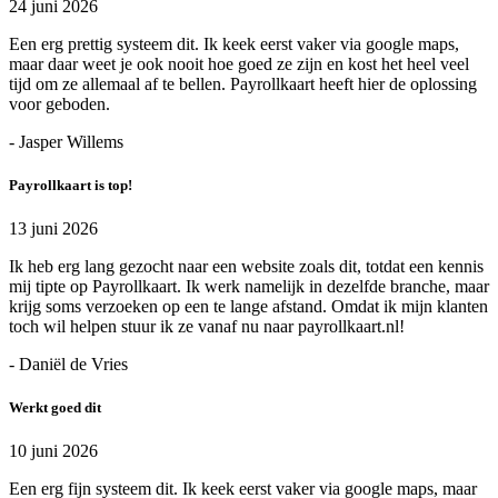
24 juni 2026
Een erg prettig systeem dit. Ik keek eerst vaker via google maps,
maar daar weet je ook nooit hoe goed ze zijn en kost het heel veel
tijd om ze allemaal af te bellen. Payrollkaart heeft hier de oplossing
voor geboden.
- Jasper Willems
Payrollkaart is top!
13 juni 2026
Ik heb erg lang gezocht naar een website zoals dit, totdat een kennis
mij tipte op Payrollkaart. Ik werk namelijk in dezelfde branche, maar
krijg soms verzoeken op een te lange afstand. Omdat ik mijn klanten
toch wil helpen stuur ik ze vanaf nu naar payrollkaart.nl!
- Daniël de Vries
Werkt goed dit
10 juni 2026
Een erg fijn systeem dit. Ik keek eerst vaker via google maps, maar