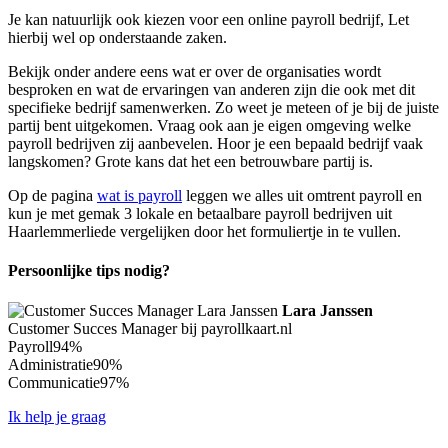
Je kan natuurlijk ook kiezen voor een online payroll bedrijf, Let
hierbij wel op onderstaande zaken.
Bekijk onder andere eens wat er over de organisaties wordt
besproken en wat de ervaringen van anderen zijn die ook met dit
specifieke bedrijf samenwerken. Zo weet je meteen of je bij de juiste
partij bent uitgekomen. Vraag ook aan je eigen omgeving welke
payroll bedrijven zij aanbevelen. Hoor je een bepaald bedrijf vaak
langskomen? Grote kans dat het een betrouwbare partij is.
Op de pagina
wat is payroll
leggen we alles uit omtrent payroll en
kun je met gemak 3 lokale en betaalbare payroll bedrijven uit
Haarlemmerliede vergelijken door het formuliertje in te vullen.
Persoonlijke tips nodig?
Lara Janssen
Customer Succes Manager bij payrollkaart.nl
Payroll
94%
Administratie
90%
Communicatie
97%
Ik help je graag