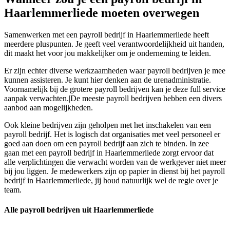
Haarlemmerliede moeten overwegen
Samenwerken met een payroll bedrijf in Haarlemmerliede heeft
meerdere pluspunten. Je geeft veel verantwoordelijkheid uit handen,
dit maakt het voor jou makkelijker om je onderneming te leiden.
Er zijn echter diverse werkzaamheden waar payroll bedrijven je mee
kunnen assisteren. Je kunt hier denken aan de urenadministratie.
Voornamelijk bij de grotere payroll bedrijven kan je deze full service
aanpak verwachten.|De meeste payroll bedrijven hebben een divers
aanbod aan mogelijkheden.
Ook kleine bedrijven zijn geholpen met het inschakelen van een
payroll bedrijf. Het is logisch dat organisaties met veel personeel er
goed aan doen om een payroll bedrijf aan zich te binden. In zee
gaan met een payroll bedrijf in Haarlemmerliede zorgt ervoor dat
alle verplichtingen die verwacht worden van de werkgever niet meer
bij jou liggen. Je medewerkers zijn op papier in dienst bij het payroll
bedrijf in Haarlemmerliede, jij houd natuurlijk wel de regie over je
team.
Alle payroll bedrijven uit Haarlemmerliede