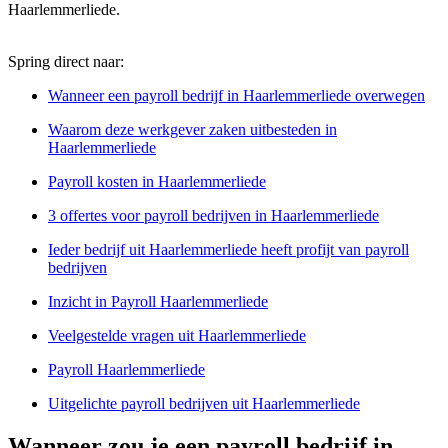
Haarlemmerliede.
Spring direct naar:
Wanneer een payroll bedrijf in Haarlemmerliede overwegen
Waarom deze werkgever zaken uitbesteden in
Haarlemmerliede
Payroll kosten in Haarlemmerliede
3 offertes voor payroll bedrijven in Haarlemmerliede
Ieder bedrijf uit Haarlemmerliede heeft profijt van payroll
bedrijven
Inzicht in Payroll Haarlemmerliede
Veelgestelde vragen uit Haarlemmerliede
Payroll Haarlemmerliede
Uitgelichte payroll bedrijven uit Haarlemmerliede
Wanneer zou je een payroll bedrijf in