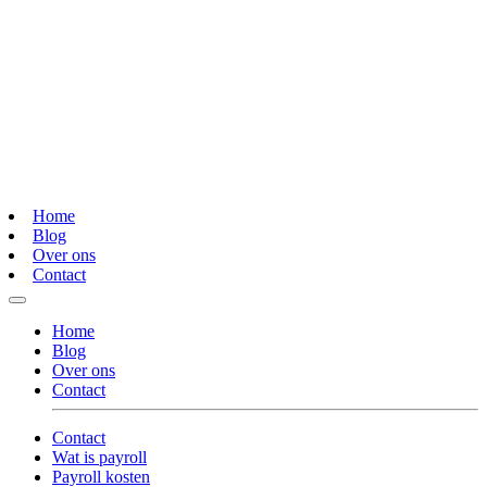
Home
Blog
Over ons
Contact
Home
Blog
Over ons
Contact
Contact
Wat is payroll
Payroll kosten