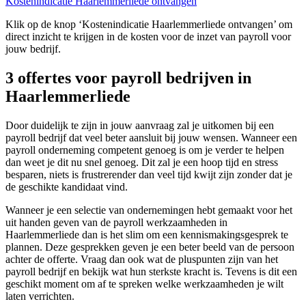
Kostenindicatie Haarlemmerliede ontvangen
Klik op de knop ‘Kostenindicatie Haarlemmerliede ontvangen’ om
direct inzicht te krijgen in de kosten voor de inzet van payroll voor
jouw bedrijf.
3 offertes voor payroll bedrijven in
Haarlemmerliede
Door duidelijk te zijn in jouw aanvraag zal je uitkomen bij een
payroll bedrijf dat veel beter aansluit bij jouw wensen. Wanneer een
payroll onderneming competent genoeg is om je verder te helpen
dan weet je dit nu snel genoeg. Dit zal je een hoop tijd en stress
besparen, niets is frustrerender dan veel tijd kwijt zijn zonder dat je
de geschikte kandidaat vind.
Wanneer je een selectie van ondernemingen hebt gemaakt voor het
uit handen geven van de payroll werkzaamheden in
Haarlemmerliede dan is het slim om een kennismakingsgesprek te
plannen. Deze gesprekken geven je een beter beeld van de persoon
achter de offerte. Vraag dan ook wat de pluspunten zijn van het
payroll bedrijf en bekijk wat hun sterkste kracht is. Tevens is dit een
geschikt moment om af te spreken welke werkzaamheden je wilt
laten verrichten.