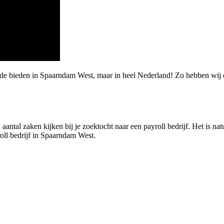
rde bieden in Spaarndam West, maar in heel Nederland! Zo hebben wij 
ntal zaken kijken bij je zoektocht naar een payroll bedrijf. Het is natuu
oll bedrijf in Spaarndam West.