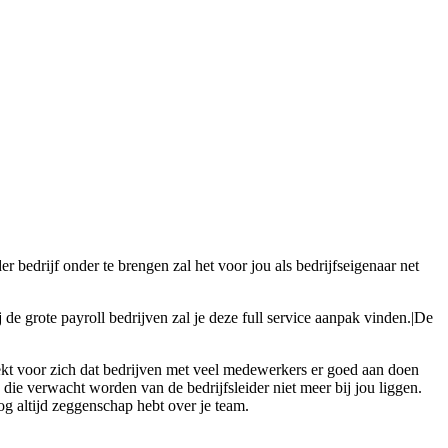
r bedrijf onder te brengen zal het voor jou als bedrijfseigenaar net
 de grote payroll bedrijven zal je deze full service aanpak vinden.|De
eekt voor zich dat bedrijven met veel medewerkers er goed aan doen
 die verwacht worden van de bedrijfsleider niet meer bij jou liggen.
og altijd zeggenschap hebt over je team.