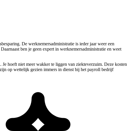
dsbesparing. De werknemersadministratie is ieder jaar weer een
jd. Daarnaast ben je geen expert in werknemersadministratie en weet
 Je hoeft niet meer wakker te liggen van ziekteverzuim. Deze kosten
 op wettelijk gezien immers in dienst bij het payroll bedrijf