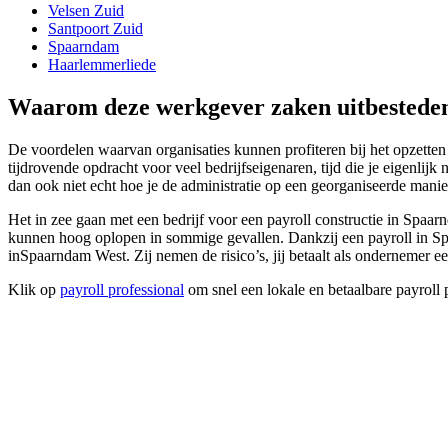
Velsen Zuid
Santpoort Zuid
Spaarndam
Haarlemmerliede
Waarom deze werkgever zaken uitbestede
De voordelen waarvan organisaties kunnen profiteren bij het opzetten 
tijdrovende opdracht voor veel bedrijfseigenaren, tijd die je eigenlij
dan ook niet echt hoe je de administratie op een georganiseerde mani
Het in zee gaan met een bedrijf voor een payroll constructie in Spa
kunnen hoog oplopen in sommige gevallen. Dankzij een payroll in Spaa
inSpaarndam West. Zij nemen de risico’s, jij betaalt als ondernemer ee
Klik op
payroll professional
om snel een lokale en betaalbare payroll 