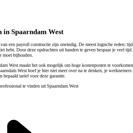
n in Spaarndam West
van een payroll constructie zijn oneindig. De meest logische reden: tij
k niet hebt. Door deze opdrachten uit handen te geven bespaar je veel ti
er moet bijhouden.
arndam West maakt het ook mogelijk om hoge kostenposten te voorkomen.
rndam West hoef je hier niet meer over na te denken, je werknemers zijn
n bepaald tarief voor deze garantie.
professional te vinden uit Spaarndam West