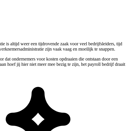
 is altijd weer een tijdrovende zaak voor veel bedrijfsleiders, tijd
e werknemersadministratie zijn vaak vaag en moeilijk te snappen.
oor dat ondernemers voor kosten opdraaien die ontstaan door een
 hoef jij hier niet meer mee bezig te zijn, het payroll bedrijf draait