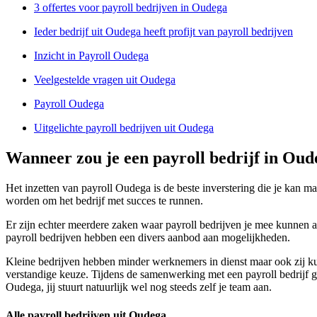
3 offertes voor payroll bedrijven in Oudega
Ieder bedrijf uit Oudega heeft profijt van payroll bedrijven
Inzicht in Payroll Oudega
Veelgestelde vragen uit Oudega
Payroll Oudega
Uitgelichte payroll bedrijven uit Oudega
Wanneer zou je een payroll bedrijf in Ou
Het inzetten van payroll Oudega is de beste inverstering die je kan mak
worden om het bedrijf met succes te runnen.
Er zijn echter meerdere zaken waar payroll bedrijven je mee kunnen as
payroll bedrijven hebben een divers aanbod aan mogelijkheden.
Kleine bedrijven hebben minder werknemers in dienst maar ook zij ku
verstandige keuze. Tijdens de samenwerking met een payroll bedrijf gee
Oudega, jij stuurt natuurlijk wel nog steeds zelf je team aan.
Alle payroll bedrijven uit Oudega