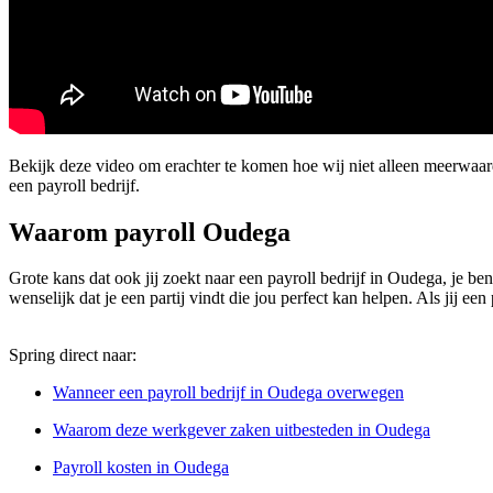
Bekijk deze video om erachter te komen hoe wij niet alleen meerwaa
een payroll bedrijf.
Waarom payroll Oudega
Grote kans dat ook jij zoekt naar een payroll bedrijf in Oudega, je be
wenselijk dat je een partij vindt die jou perfect kan helpen. Als jij e
Spring direct naar:
Wanneer een payroll bedrijf in Oudega overwegen
Waarom deze werkgever zaken uitbesteden in Oudega
Payroll kosten in Oudega