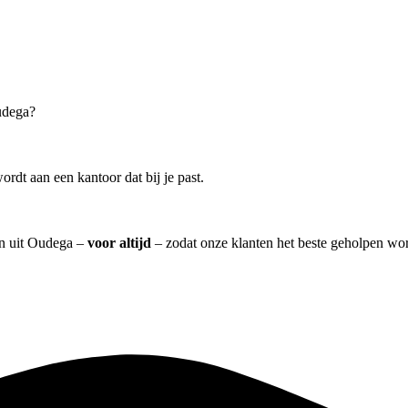
udega?
rdt aan een kantoor dat bij je past.
ven uit Oudega –
voor altijd
– zodat onze klanten het beste geholpen wor