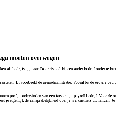
dega moeten overwegen
en als bedrijfseigenaar. Door risico’s bij een ander bedrijf onder te br
sisteren. Bijvoorbeeld de urenadministratie. Vooral bij de grotere payr
nnen profijt ondervinden van een fatsoenlijk payroll bedrijf. Voor de
f je eigenlijk de aansprakelijkheid over je werknemers uit handen. Je me