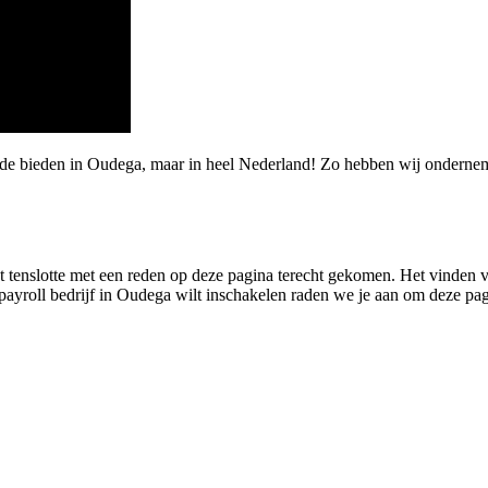
rde bieden in Oudega, maar in heel Nederland! Zo hebben wij onderne
nt tenslotte met een reden op deze pagina terecht gekomen. Het vinden van
en payroll bedrijf in Oudega wilt inschakelen raden we je aan om deze pa