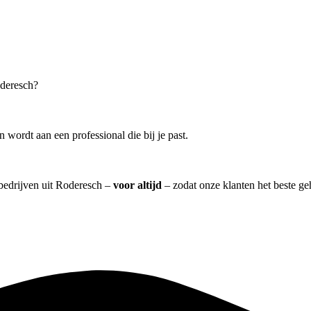
oderesch?
wordt aan een professional die bij je past.
 bedrijven uit Roderesch –
voor altijd
– zodat onze klanten het beste g