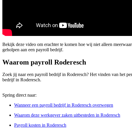
Bekijk deze video om erachter te komen hoe wij niet alleen meerwa
geholpen aan een payroll bedrijf.
Waarom payroll Roderesch
Zoek jij naar een payroll bedrijf in Roderesch? Het vinden van het perf
bedrijf in Roderesch.
Spring direct naar:
Wanneer een payroll bedrijf in Roderesch overwegen
Waarom deze werkgever zaken uitbesteden in Roderesch
Payroll kosten in Roderesch