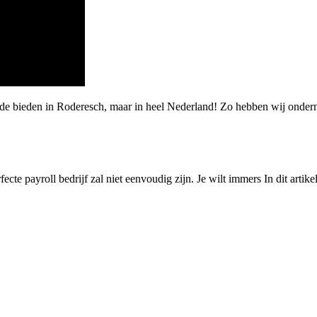
arde bieden in Roderesch, maar in heel Nederland! Zo hebben wij ond
ecte payroll bedrijf zal niet eenvoudig zijn. Je wilt immers In dit artik