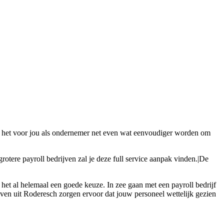
 zal het voor jou als ondernemer net even wat eenvoudiger worden om
rotere payroll bedrijven zal je deze full service aanpak vinden.|De
 het al helemaal een goede keuze. In zee gaan met een payroll bedrijf
jven uit Roderesch zorgen ervoor dat jouw personeel wettelijk gezien