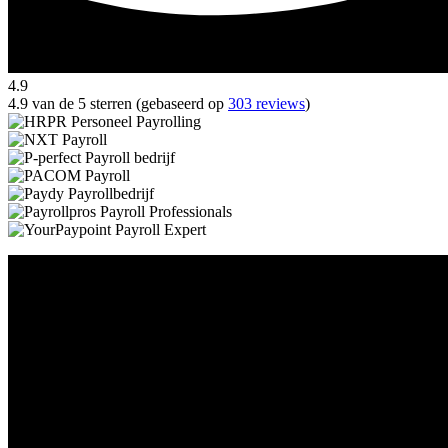
4.9
4.9 van de 5 sterren (gebaseerd op
303 reviews
)