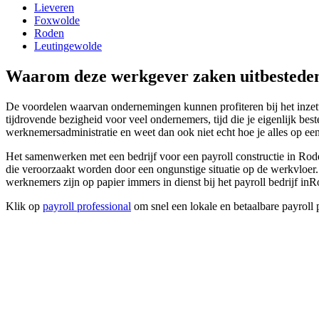
Lieveren
Foxwolde
Roden
Leutingewolde
Waarom deze werkgever zaken uitbesteden
De voordelen waarvan ondernemingen kunnen profiteren bij het inzette
tijdrovende bezigheid voor veel ondernemers, tijd die je eigenlijk bes
werknemersadministratie en weet dan ook niet echt hoe je alles op e
Het samenwerken met een bedrijf voor een payroll constructie in Ro
die veroorzaakt worden door een ongunstige situatie op de werkvloer.
werknemers zijn op papier immers in dienst bij het payroll bedrijf inR
Klik op
payroll professional
om snel een lokale en betaalbare payroll 