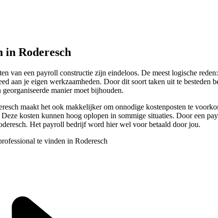
 in Roderesch
n van een payroll constructie zijn eindeloos. De meest logische reden: 
teed aan je eigen werkzaamheden. Door dit soort taken uit te besteden be
en georganiseerde manier moet bijhouden.
deresch maakt het ook makkelijker om onnodige kostenposten te voorko
 Deze kosten kunnen hoog oplopen in sommige situaties. Door een payro
oderesch. Het payroll bedrijf word hier wel voor betaald door jou.
professional te vinden in Roderesch