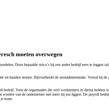
deresch moeten overwegen
voordelen. Door bepaalde risico’s bij een ander bedrijf neer te leggen
ie uit handen nemen. Bijvoorbeeld de urenadministratie. Vooral bij de g
l bedrijf. Voor de organisaties die veel werknemers in dienst hebben is
t worden van de ondernemer niet meer bij jou liggen. De payroll bedri
 je team.