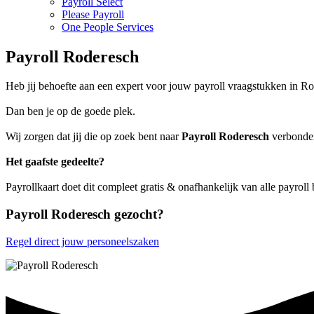
Payroll Select
Please Payroll
One People Services
Payroll Roderesch
Heb jij behoefte aan een expert voor jouw payroll vraagstukken in R
Dan ben je op de goede plek.
Wij zorgen dat jij die op zoek bent naar
Payroll Roderesch
verbonden 
Het gaafste gedeelte?
Payrollkaart doet dit compleet gratis & onafhankelijk van alle payroll
Payroll Roderesch gezocht?
Regel direct jouw personeelszaken