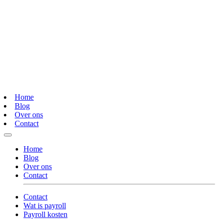
Home
Blog
Over ons
Contact
Home
Blog
Over ons
Contact
Contact
Wat is payroll
Payroll kosten