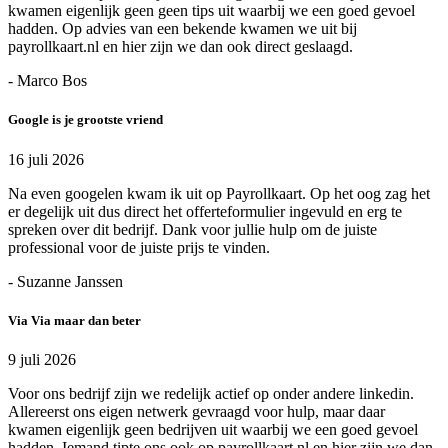
kwamen eigenlijk geen geen tips uit waarbij we een goed gevoel
hadden. Op advies van een bekende kwamen we uit bij
payrollkaart.nl en hier zijn we dan ook direct geslaagd.
- Marco Bos
Google is je grootste vriend
16 juli 2026
Na even googelen kwam ik uit op Payrollkaart. Op het oog zag het
er degelijk uit dus direct het offerteformulier ingevuld en erg te
spreken over dit bedrijf. Dank voor jullie hulp om de juiste
professional voor de juiste prijs te vinden.
- Suzanne Janssen
Via Via maar dan beter
9 juli 2026
Voor ons bedrijf zijn we redelijk actief op onder andere linkedin.
Allereerst ons eigen netwerk gevraagd voor hulp, maar daar
kwamen eigenlijk geen bedrijven uit waarbij we een goed gevoel
hadden. Iemand tipte ons ook op payrollkaart.nl en hier zijn we dan