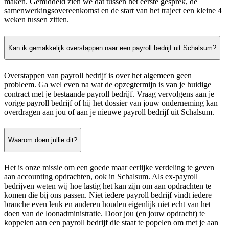
maken. Gemiddeld zien we dat tussen het eerste gesprek, de
samenwerkingsovereenkomst en de start van het traject een kleine 4
weken tussen zitten.
Kan ik gemakkelijk overstappen naar een payroll bedrijf uit Schalsum?
Overstappen van payroll bedrijf is over het algemeen geen
probleem. Ga wel even na wat de opzegtermijn is van je huidige
contract met je bestaande payroll bedrijf. Vraag vervolgens aan je
vorige payroll bedrijf of hij het dossier van jouw onderneming kan
overdragen aan jou of aan je nieuwe payroll bedrijf uit Schalsum.
Waarom doen jullie dit?
Het is onze missie om een goede maar eerlijke verdeling te geven
aan accounting opdrachten, ook in Schalsum. Als ex-payroll
bedrijven weten wij hoe lastig het kan zijn om aan opdrachten te
komen die bij ons passen. Niet iedere payroll bedrijf vindt iedere
branche even leuk en anderen houden eigenlijk niet echt van het
doen van de loonadministratie. Door jou (en jouw opdracht) te
koppelen aan een payroll bedrijf die staat te popelen om met je aan