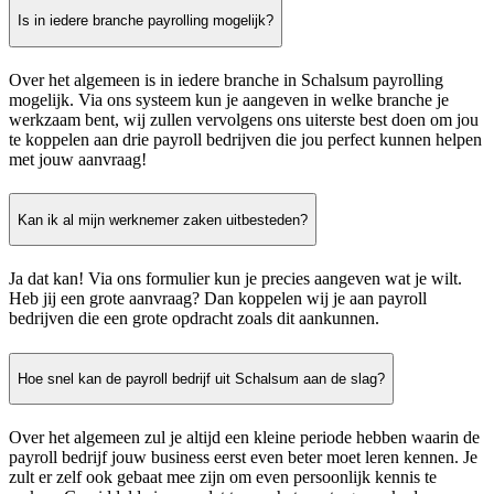
Is in iedere branche payrolling mogelijk?
Over het algemeen is in iedere branche in Schalsum payrolling
mogelijk. Via ons systeem kun je aangeven in welke branche je
werkzaam bent, wij zullen vervolgens ons uiterste best doen om jou
te koppelen aan drie payroll bedrijven die jou perfect kunnen helpen
met jouw aanvraag!
Kan ik al mijn werknemer zaken uitbesteden?
Ja dat kan! Via ons formulier kun je precies aangeven wat je wilt.
Heb jij een grote aanvraag? Dan koppelen wij je aan payroll
bedrijven die een grote opdracht zoals dit aankunnen.
Hoe snel kan de payroll bedrijf uit Schalsum aan de slag?
Over het algemeen zul je altijd een kleine periode hebben waarin de
payroll bedrijf jouw business eerst even beter moet leren kennen. Je
zult er zelf ook gebaat mee zijn om even persoonlijk kennis te