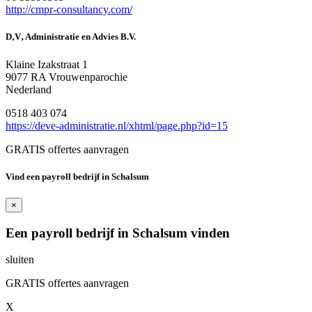
http://cmpr-consultancy.com/
D‚V‚ Administratie en Advies B.V.
Klaine Izakstraat 1
9077 RA Vrouwenparochie
Nederland
0518 403 074
https://deve-administratie.nl/xhtml/page.php?id=15
GRATIS offertes aanvragen
Vind een payroll bedrijf in Schalsum
×
Een payroll bedrijf in Schalsum vinden
sluiten
GRATIS offertes aanvragen
X