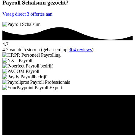
Payroll Schalsum gezocht?
Vraag direct 3 offertes aan
4.7
4.7 van de 5 sterren (gebaseerd op
304 reviews
)