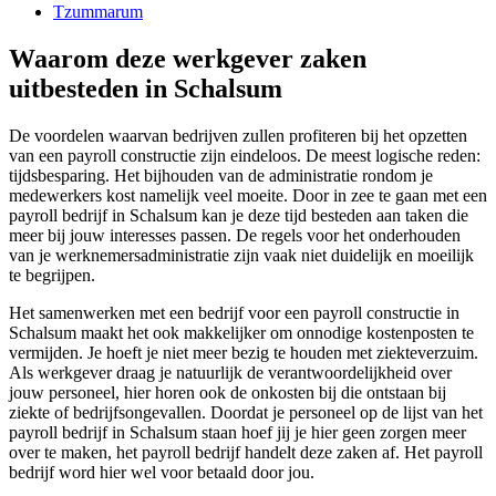
Tzummarum
Waarom deze werkgever zaken
uitbesteden in Schalsum
De voordelen waarvan bedrijven zullen profiteren bij het opzetten
van een payroll constructie zijn eindeloos. De meest logische reden:
tijdsbesparing. Het bijhouden van de administratie rondom je
medewerkers kost namelijk veel moeite. Door in zee te gaan met een
payroll bedrijf in Schalsum kan je deze tijd besteden aan taken die
meer bij jouw interesses passen. De regels voor het onderhouden
van je werknemersadministratie zijn vaak niet duidelijk en moeilijk
te begrijpen.
Het samenwerken met een bedrijf voor een payroll constructie in
Schalsum maakt het ook makkelijker om onnodige kostenposten te
vermijden. Je hoeft je niet meer bezig te houden met ziekteverzuim.
Als werkgever draag je natuurlijk de verantwoordelijkheid over
jouw personeel, hier horen ook de onkosten bij die ontstaan bij
ziekte of bedrijfsongevallen. Doordat je personeel op de lijst van het
payroll bedrijf in Schalsum staan hoef jij je hier geen zorgen meer
over te maken, het payroll bedrijf handelt deze zaken af. Het payroll
bedrijf word hier wel voor betaald door jou.