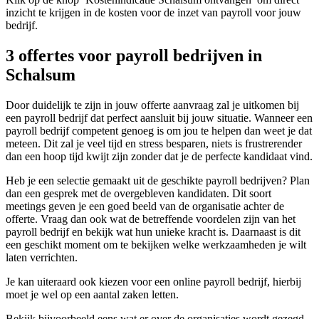
inzicht te krijgen in de kosten voor de inzet van payroll voor jouw
bedrijf.
3 offertes voor payroll bedrijven in
Schalsum
Door duidelijk te zijn in jouw offerte aanvraag zal je uitkomen bij
een payroll bedrijf dat perfect aansluit bij jouw situatie. Wanneer een
payroll bedrijf competent genoeg is om jou te helpen dan weet je dat
meteen. Dit zal je veel tijd en stress besparen, niets is frustrerender
dan een hoop tijd kwijt zijn zonder dat je de perfecte kandidaat vind.
Heb je een selectie gemaakt uit de geschikte payroll bedrijven? Plan
dan een gesprek met de overgebleven kandidaten. Dit soort
meetings geven je een goed beeld van de organisatie achter de
offerte. Vraag dan ook wat de betreffende voordelen zijn van het
payroll bedrijf en bekijk wat hun unieke kracht is. Daarnaast is dit
een geschikt moment om te bekijken welke werkzaamheden je wilt
laten verrichten.
Je kan uiteraard ook kiezen voor een online payroll bedrijf, hierbij
moet je wel op een aantal zaken letten.
Bekijk bijvoorbeeld eens wat er over de organisaties wordt gezegd