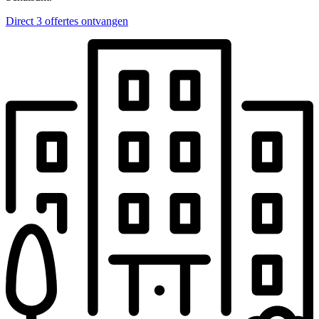
Direct 3 offertes ontvangen