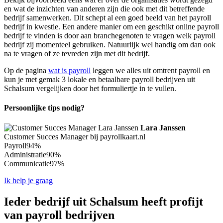
en wat de inzichten van anderen zijn die ook met dit betreffende
bedrijf samenwerken. Dit schept al een goed beeld van het payroll
bedrijf in kwestie. Een andere manier om een geschikt online payroll
bedrijf te vinden is door aan branchegenoten te vragen welk payroll
bedrijf zij momenteel gebruiken. Natuurlijk wel handig om dan ook
na te vragen of ze tevreden zijn met dit bedrijf.
Op de pagina
wat is payroll
leggen we alles uit omtrent payroll en
kun je met gemak 3 lokale en betaalbare payroll bedrijven uit
Schalsum vergelijken door het formuliertje in te vullen.
Persoonlijke tips nodig?
Lara Janssen
Customer Succes Manager bij payrollkaart.nl
Payroll
94%
Administratie
90%
Communicatie
97%
Ik help je graag
Ieder bedrijf uit Schalsum heeft profijt
van payroll bedrijven