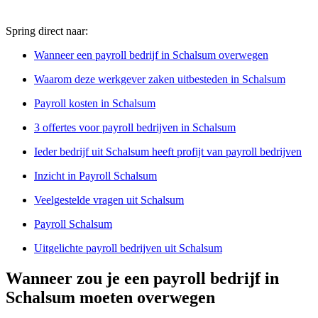
Spring direct naar:
Wanneer een payroll bedrijf in Schalsum overwegen
Waarom deze werkgever zaken uitbesteden in Schalsum
Payroll kosten in Schalsum
3 offertes voor payroll bedrijven in Schalsum
Ieder bedrijf uit Schalsum heeft profijt van payroll bedrijven
Inzicht in Payroll Schalsum
Veelgestelde vragen uit Schalsum
Payroll Schalsum
Uitgelichte payroll bedrijven uit Schalsum
Wanneer zou je een payroll bedrijf in
Schalsum moeten overwegen