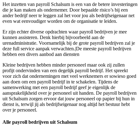
Het inzetten van payroll Schalsum is een van de betere investeringen
die je kan maken als ondernemer. Door bepaalde risico’s bij een
ander bedrijf neer te leggen zal het voor jou als bedrijfseigenaar net
even wat eenvoudiger worden om de organisatie te leiden.
Er zijn echter diverse opdrachten waar payroll bedrijven je mee
kunnen assisteren. Denk hierbij bijvoorbeeld aan de
urenadministratie. Voornamelijk bij de grote payroll bedrijven zal je
deze full service aanpak verwachten.|De meeste payroll bedrijven
hebben een divers aanbod aan diensten
Kleine bedrijven hebben minder personeel maar ook zij zullen
profijt ondervinden van een degelijk payroll bedrijf. Het spreekt
voor zich dat ondernemingen met veel werknemers er sowieso goed
aan doen om een payroll bedrijf in te schakelen. Tijdens de
samenwerking met een payroll bedrijf geef je eigenlijk de
aansprakelijkheid over je personeel uit handen. De payroll bedrijven
uit Schalsum zorgen ervoor dat jouw personeel op papier bij hun in
dienst is, terwijl jij als bedrijfseigenaar nog altijd het bestuur hebt
over je personeel.
Alle payroll bedrijven uit Schalsum