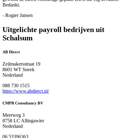
Bedankt.
- Rogier Jansen
Uitgelichte payroll bedrijven uit
Schalsum
AB Direct
Zeilmakersstraat 19
8601 WT Sneek
Nederland
088 730 1515
https://www.abdirect.nl/
CMPR Consultancy BV
Meerweg 3
8758 LC Allingawier
Nederland
06 53396363