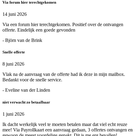
Via forum hier terechtgekomen
14 juni 2026
Via een forum hier terechtgekomen. Positief over de ontvangen
offerte. Eindelijk een goede gevonden
- Björn van de Brink
Snelle offerte
8 juni 2026
Vlak na de aanvraag van de offerte had ik deze in mijn mailbox.
Bedankt voor de snelle service.
- Eveline van der Linden
niet verwacht zo betaalbaar
1 juni 2026
Ik dacht werkelijk veel te moeten betalen maar dat viel echt reuze
mee! Via Payrollkaart een aanvraag gedaan, 3 offertes ontvangen en
gewoon de meest voordelige gepakt. Dit is me erg bevallen!