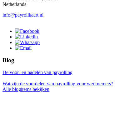
Netherlands
info@payrollkaart.nl
Blog
De voor- en nadelen van payrolling
Wat zijn de voordelen van payrolling voor werknemers?
Alle blogitems bekijken