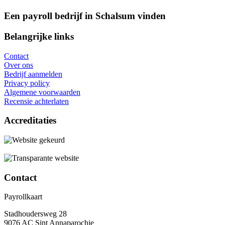
Een payroll bedrijf in Schalsum vinden
Belangrijke links
Contact
Over ons
Bedrijf aanmelden
Privacy policy
Algemene voorwaarden
Recensie achterlaten
Accreditaties
Contact
Payrollkaart
Stadhoudersweg 28
9076 AC Sint Annaparochie