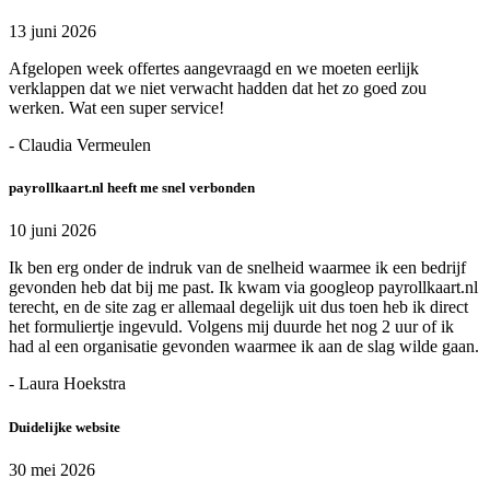
13 juni 2026
Afgelopen week offertes aangevraagd en we moeten eerlijk
verklappen dat we niet verwacht hadden dat het zo goed zou
werken. Wat een super service!
- Claudia Vermeulen
payrollkaart.nl heeft me snel verbonden
10 juni 2026
Ik ben erg onder de indruk van de snelheid waarmee ik een bedrijf
gevonden heb dat bij me past. Ik kwam via googleop payrollkaart.nl
terecht, en de site zag er allemaal degelijk uit dus toen heb ik direct
het formuliertje ingevuld. Volgens mij duurde het nog 2 uur of ik
had al een organisatie gevonden waarmee ik aan de slag wilde gaan.
- Laura Hoekstra
Duidelijke website
30 mei 2026