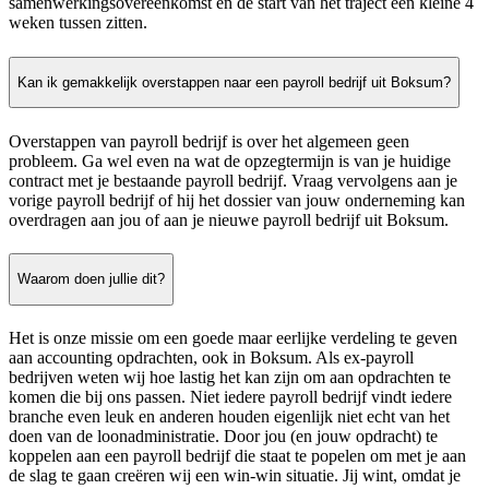
samenwerkingsovereenkomst en de start van het traject een kleine 4
weken tussen zitten.
Kan ik gemakkelijk overstappen naar een payroll bedrijf uit Boksum?
Overstappen van payroll bedrijf is over het algemeen geen
probleem. Ga wel even na wat de opzegtermijn is van je huidige
contract met je bestaande payroll bedrijf. Vraag vervolgens aan je
vorige payroll bedrijf of hij het dossier van jouw onderneming kan
overdragen aan jou of aan je nieuwe payroll bedrijf uit Boksum.
Waarom doen jullie dit?
Het is onze missie om een goede maar eerlijke verdeling te geven
aan accounting opdrachten, ook in Boksum. Als ex-payroll
bedrijven weten wij hoe lastig het kan zijn om aan opdrachten te
komen die bij ons passen. Niet iedere payroll bedrijf vindt iedere
branche even leuk en anderen houden eigenlijk niet echt van het
doen van de loonadministratie. Door jou (en jouw opdracht) te
koppelen aan een payroll bedrijf die staat te popelen om met je aan
de slag te gaan creëren wij een win-win situatie. Jij wint, omdat je