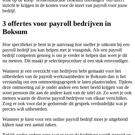
inzicht te krijgen in de kosten voor de inzet van payroll voor jouw
bedrijf.
3 offertes voor payroll bedrijven in
Boksum
Hoe specifieker je bent in je aanvraag hoe sneller je uitkomt bij een
payroll bedrijf jou kan helpen met je vraagstuk. Als een payroll
bedrijf competent genoeg is om je verder te helpen dan weet je dit
nu meteen. Dit maakt je selectieprocedure al een stuk eenvoudiger.
Wanneer je een overzicht van bedrijven hebt gemaakt voor het
uitbesteden van de payroll werkzaamheden in Boksum dan is het
verstandig om een ontmoetingsgesprek te laten plaatsvinden. Tijdens
deze ontmoeting zal je onder andere een beter beeld krijgen van de
soort persoon die aan de andere kant van de tafel zit. Zo weet je ook
meteen waarin de diverse payroll bedrijven van elkaar verschillen.
Zorg er ook voor dat je gedurende dit gesprek verduidelijkt wat je
precies wilt uitbesteden.
Wanneer je kiest voor een online payroll bedrijf moet je uitgebreid
kijken naar een aantal zaken.
Bekijk onder andere eens wat er over de bedrijven wordt gezegd en