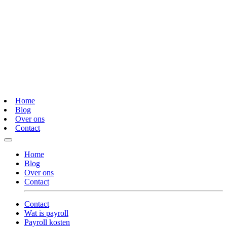
Home
Blog
Over ons
Contact
Home
Blog
Over ons
Contact
Contact
Wat is payroll
Payroll kosten