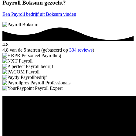
Payroll Boksum gezocht?
Een Payroll bedrijf uit Boksum vinden
4.8
4.8 van de 5 sterren (gebaseerd op
304 reviews
)