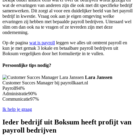
wat de ervaringen van anderen zijn die ook met dit specifieke bedrijf
samenwerken. Dit zorgt al voor een duidelijker beeld van het payroll
bedrijf in kwestie. Vraag ook aan je eigen omgeving welke
ervaringen zij hebben met bepaalde payroll bedrijven. Uiteraard wel
slim om dan ook na te vragen of ze tevreden zijn met deze
onderneming.
Op de pagina
wat is payroll
leggen we alles uit omtrent payroll en
kun je met gemak 3 lokale en betaalbare payroll bedrijven uit
Boksum vergelijken door het formuliertje in te vullen.
Persoonlijke tips nodig?
Lara Janssen
Customer Succes Manager bij payrollkaart.nl
Payroll
94%
Administratie
90%
Communicatie
97%
Ik help je graag
Ieder bedrijf uit Boksum heeft profijt van
payroll bedrijven