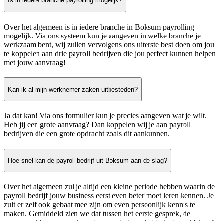
Is in iedere branche payrolling mogelijk?
Over het algemeen is in iedere branche in Boksum payrolling
mogelijk. Via ons systeem kun je aangeven in welke branche je
werkzaam bent, wij zullen vervolgens ons uiterste best doen om jou
te koppelen aan drie payroll bedrijven die jou perfect kunnen helpen
met jouw aanvraag!
Kan ik al mijn werknemer zaken uitbesteden?
Ja dat kan! Via ons formulier kun je precies aangeven wat je wilt.
Heb jij een grote aanvraag? Dan koppelen wij je aan payroll
bedrijven die een grote opdracht zoals dit aankunnen.
Hoe snel kan de payroll bedrijf uit Boksum aan de slag?
Over het algemeen zul je altijd een kleine periode hebben waarin de
payroll bedrijf jouw business eerst even beter moet leren kennen. Je
zult er zelf ook gebaat mee zijn om even persoonlijk kennis te
maken. Gemiddeld zien we dat tussen het eerste gesprek, de