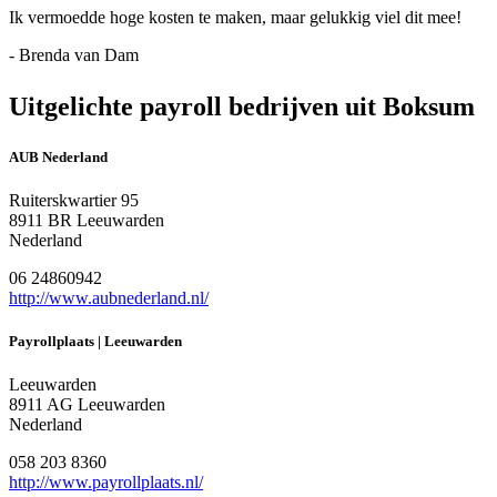
Ik vermoedde hoge kosten te maken, maar gelukkig viel dit mee!
- Brenda van Dam
Uitgelichte payroll bedrijven uit Boksum
AUB Nederland
Ruiterskwartier 95
8911 BR Leeuwarden
Nederland
06 24860942
http://www.aubnederland.nl/
Payrollplaats | Leeuwarden
Leeuwarden
8911 AG Leeuwarden
Nederland
058 203 8360
http://www.payrollplaats.nl/