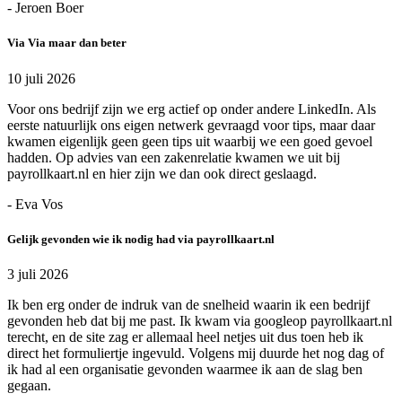
- Jeroen Boer
Via Via maar dan beter
10 juli 2026
Voor ons bedrijf zijn we erg actief op onder andere LinkedIn. Als
eerste natuurlijk ons eigen netwerk gevraagd voor tips, maar daar
kwamen eigenlijk geen geen tips uit waarbij we een goed gevoel
hadden. Op advies van een zakenrelatie kwamen we uit bij
payrollkaart.nl en hier zijn we dan ook direct geslaagd.
- Eva Vos
Gelijk gevonden wie ik nodig had via payrollkaart.nl
3 juli 2026
Ik ben erg onder de indruk van de snelheid waarin ik een bedrijf
gevonden heb dat bij me past. Ik kwam via googleop payrollkaart.nl
terecht, en de site zag er allemaal heel netjes uit dus toen heb ik
direct het formuliertje ingevuld. Volgens mij duurde het nog dag of
ik had al een organisatie gevonden waarmee ik aan de slag ben
gegaan.