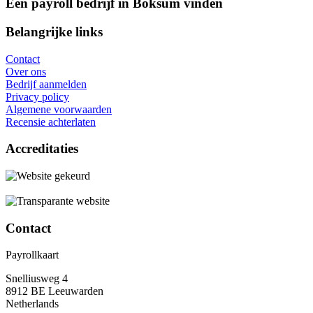
Een payroll bedrijf in Boksum vinden
Belangrijke links
Contact
Over ons
Bedrijf aanmelden
Privacy policy
Algemene voorwaarden
Recensie achterlaten
Accreditaties
Contact
Payrollkaart
Snelliusweg 4
8912 BE Leeuwarden
Netherlands