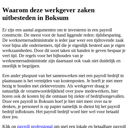
Waarom deze werkgever zaken
uitbesteden in Boksum
Er zijn een aantal argumenten om te investeren in een payroll
constructie. De meest voor de hand liggende reden: tijdsbesparing.
De werknemersadministratie is ieder jaar weer een tijdrovende zaak
voor bijna alle ondernemers, tijd die je eigenlijk besteed aan je eigen
werkzaamheden. Door dit soort taken uit handen te geven bespaar je
veel tijd. De regels voor het bijhouden van je
werknemersadministratie zijn daarnaast ook vaak niet duidelijk en
moeilijk te begrijpen.
Een ander pluspunt van het samenwerken met een payroll bedrijf in
plaatsnaam is het vermijden van kostenposten. Je hoeft je niet meer
bezig te houden met ziekteverzuim. Als werkgever draag je
natuurlijk de verantwoordelijkheid over jouw medewerkers, hier
horen ook de kosten bij die ontstaan bij ziekte of bedrijfsongevallen.
Door een payroll in Boksum hoef je hier niet meer over na te
denken, je personeel is op papier namelijk in dienst bij het payroll
bedrijf inBoksum. Het payroll bedrijf word hier wel voor betaald
door jou.
Klik op
payroll professional
om snel een lokale en betaalbare payroll