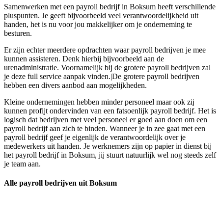
Samenwerken met een payroll bedrijf in Boksum heeft verschillende
pluspunten. Je geeft bijvoorbeeld veel verantwoordelijkheid uit
handen, het is nu voor jou makkelijker om je onderneming te
besturen.
Er zijn echter meerdere opdrachten waar payroll bedrijven je mee
kunnen assisteren. Denk hierbij bijvoorbeeld aan de
urenadministratie. Voornamelijk bij de grotere payroll bedrijven zal
je deze full service aanpak vinden.|De grotere payroll bedrijven
hebben een divers aanbod aan mogelijkheden.
Kleine ondernemingen hebben minder personeel maar ook zij
kunnen profijt ondervinden van een fatsoenlijk payroll bedrijf. Het is
logisch dat bedrijven met veel personeel er goed aan doen om een
payroll bedrijf aan zich te binden. Wanneer je in zee gaat met een
payroll bedrijf geef je eigenlijk de verantwoordelijk over je
medewerkers uit handen. Je werknemers zijn op papier in dienst bij
het payroll bedrijf in Boksum, jij stuurt natuurlijk wel nog steeds zelf
je team aan.
Alle payroll bedrijven uit Boksum