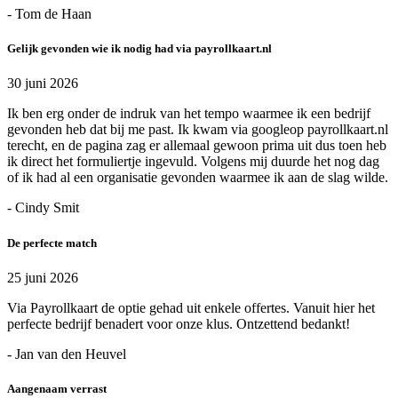
- Tom de Haan
Gelijk gevonden wie ik nodig had via payrollkaart.nl
30 juni 2026
Ik ben erg onder de indruk van het tempo waarmee ik een bedrijf
gevonden heb dat bij me past. Ik kwam via googleop payrollkaart.nl
terecht, en de pagina zag er allemaal gewoon prima uit dus toen heb
ik direct het formuliertje ingevuld. Volgens mij duurde het nog dag
of ik had al een organisatie gevonden waarmee ik aan de slag wilde.
- Cindy Smit
De perfecte match
25 juni 2026
Via Payrollkaart de optie gehad uit enkele offertes. Vanuit hier het
perfecte bedrijf benadert voor onze klus. Ontzettend bedankt!
- Jan van den Heuvel
Aangenaam verrast