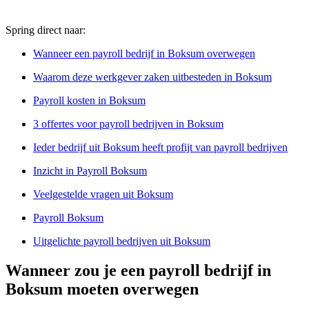
Spring direct naar:
Wanneer een payroll bedrijf in Boksum overwegen
Waarom deze werkgever zaken uitbesteden in Boksum
Payroll kosten in Boksum
3 offertes voor payroll bedrijven in Boksum
Ieder bedrijf uit Boksum heeft profijt van payroll bedrijven
Inzicht in Payroll Boksum
Veelgestelde vragen uit Boksum
Payroll Boksum
Uitgelichte payroll bedrijven uit Boksum
Wanneer zou je een payroll bedrijf in
Boksum moeten overwegen