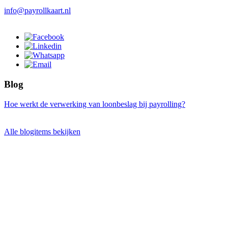
info@payrollkaart.nl
Blog
Hoe werkt de verwerking van loonbeslag bij payrolling?
Alle blogitems bekijken