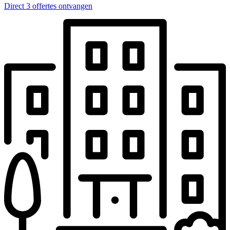
Direct 3 offertes ontvangen