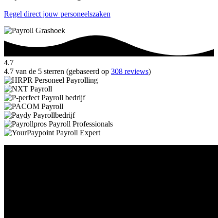
Regel direct jouw personeelszaken
4.7
4.7 van de 5 sterren (gebaseerd op
308 reviews
)