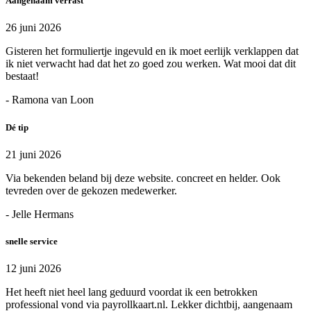
Aangenaam verrast
26 juni 2026
Gisteren het formuliertje ingevuld en ik moet eerlijk verklappen dat
ik niet verwacht had dat het zo goed zou werken. Wat mooi dat dit
bestaat!
- Ramona van Loon
Dé tip
21 juni 2026
Via bekenden beland bij deze website. concreet en helder. Ook
tevreden over de gekozen medewerker.
- Jelle Hermans
snelle service
12 juni 2026
Het heeft niet heel lang geduurd voordat ik een betrokken
professional vond via payrollkaart.nl. Lekker dichtbij, aangenaam