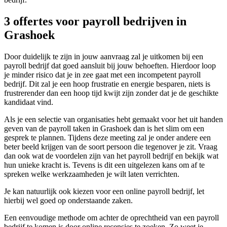
3 offertes voor payroll bedrijven in
Grashoek
Door duidelijk te zijn in jouw aanvraag zal je uitkomen bij een
payroll bedrijf dat goed aansluit bij jouw behoeften. Hierdoor loop
je minder risico dat je in zee gaat met een incompetent payroll
bedrijf. Dit zal je een hoop frustratie en energie besparen, niets is
frustrerender dan een hoop tijd kwijt zijn zonder dat je de geschikte
kandidaat vind.
Als je een selectie van organisaties hebt gemaakt voor het uit handen
geven van de payroll taken in Grashoek dan is het slim om een
gesprek te plannen. Tijdens deze meeting zal je onder andere een
beter beeld krijgen van de soort persoon die tegenover je zit. Vraag
dan ook wat de voordelen zijn van het payroll bedrijf en bekijk wat
hun unieke kracht is. Tevens is dit een uitgelezen kans om af te
spreken welke werkzaamheden je wilt laten verrichten.
Je kan natuurlijk ook kiezen voor een online payroll bedrijf, let
hierbij wel goed op onderstaande zaken.
Een eenvoudige methode om achter de oprechtheid van een payroll
bedrijf te komen is door online recensies te zoeken. Zo weet je