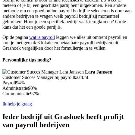
meteen of je bij een geschikte partij bent uitgekomen. Een andere
methode om een goed online payroll bedrijf te selecteren is door aan
andere bedrijven te vragen welk payroll bedrijf zij momenteel
gebruiken. Hoor je een specifiek bedrijf vaak terugkomen? Grote
kans dat het een goede partij is.
Op de pagina
wat is payroll
leggen we alles uit omtrent payroll en
kun je met gemak 3 lokale en betaalbare payroll bedrijven uit
Grashoek vergelijken door het formuliertje in te vullen.
Persoonlijke tips nodig?
Lara Janssen
Customer Succes Manager bij payrollkaart.nl
Payroll
94%
Administratie
90%
Communicatie
97%
Ik help je graag
Ieder bedrijf uit Grashoek heeft profijt
van payroll bedrijven