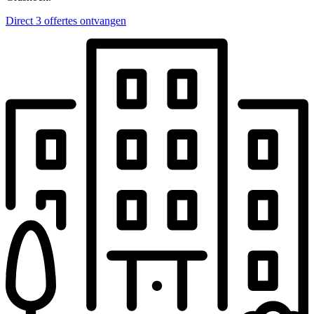
Direct 3 offertes ontvangen