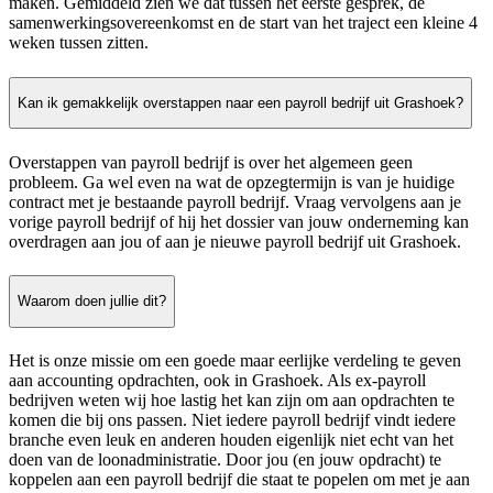
maken. Gemiddeld zien we dat tussen het eerste gesprek, de
samenwerkingsovereenkomst en de start van het traject een kleine 4
weken tussen zitten.
Kan ik gemakkelijk overstappen naar een payroll bedrijf uit Grashoek?
Overstappen van payroll bedrijf is over het algemeen geen
probleem. Ga wel even na wat de opzegtermijn is van je huidige
contract met je bestaande payroll bedrijf. Vraag vervolgens aan je
vorige payroll bedrijf of hij het dossier van jouw onderneming kan
overdragen aan jou of aan je nieuwe payroll bedrijf uit Grashoek.
Waarom doen jullie dit?
Het is onze missie om een goede maar eerlijke verdeling te geven
aan accounting opdrachten, ook in Grashoek. Als ex-payroll
bedrijven weten wij hoe lastig het kan zijn om aan opdrachten te
komen die bij ons passen. Niet iedere payroll bedrijf vindt iedere
branche even leuk en anderen houden eigenlijk niet echt van het
doen van de loonadministratie. Door jou (en jouw opdracht) te
koppelen aan een payroll bedrijf die staat te popelen om met je aan