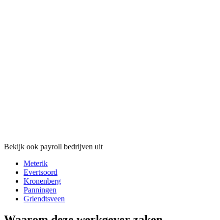
Bekijk ook payroll bedrijven uit
Meterik
Evertsoord
Kronenberg
Panningen
Griendtsveen
Waarom deze werkgever zaken