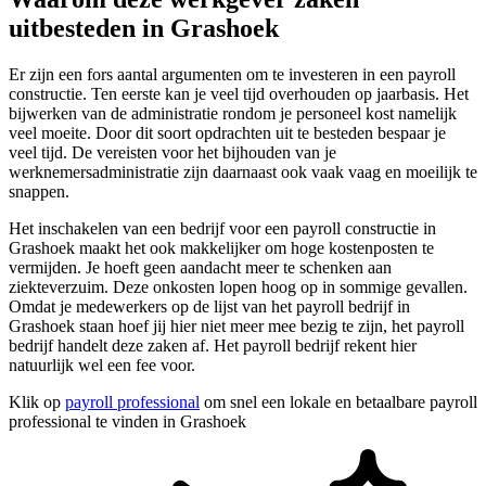
uitbesteden in Grashoek
Er zijn een fors aantal argumenten om te investeren in een payroll
constructie. Ten eerste kan je veel tijd overhouden op jaarbasis. Het
bijwerken van de administratie rondom je personeel kost namelijk
veel moeite. Door dit soort opdrachten uit te besteden bespaar je
veel tijd. De vereisten voor het bijhouden van je
werknemersadministratie zijn daarnaast ook vaak vaag en moeilijk te
snappen.
Het inschakelen van een bedrijf voor een payroll constructie in
Grashoek maakt het ook makkelijker om hoge kostenposten te
vermijden. Je hoeft geen aandacht meer te schenken aan
ziekteverzuim. Deze onkosten lopen hoog op in sommige gevallen.
Omdat je medewerkers op de lijst van het payroll bedrijf in
Grashoek staan hoef jij hier niet meer mee bezig te zijn, het payroll
bedrijf handelt deze zaken af. Het payroll bedrijf rekent hier
natuurlijk wel een fee voor.
Klik op
payroll professional
om snel een lokale en betaalbare payroll
professional te vinden in Grashoek