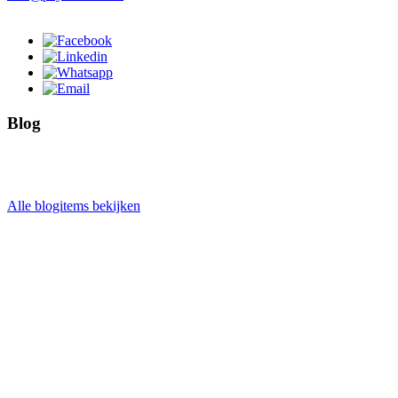
Blog
Alle blogitems bekijken