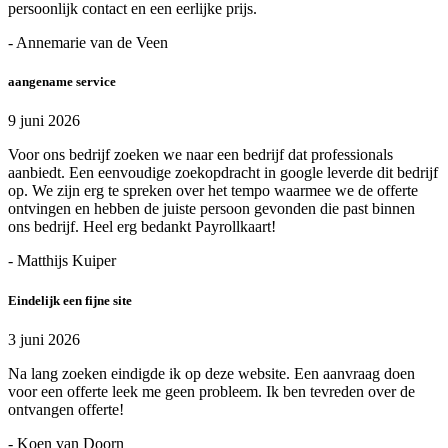
persoonlijk contact en een eerlijke prijs.
- Annemarie van de Veen
aangename service
9 juni 2026
Voor ons bedrijf zoeken we naar een bedrijf dat professionals
aanbiedt. Een eenvoudige zoekopdracht in google leverde dit bedrijf
op. We zijn erg te spreken over het tempo waarmee we de offerte
ontvingen en hebben de juiste persoon gevonden die past binnen
ons bedrijf. Heel erg bedankt Payrollkaart!
- Matthijs Kuiper
Eindelijk een fijne site
3 juni 2026
Na lang zoeken eindigde ik op deze website. Een aanvraag doen
voor een offerte leek me geen probleem. Ik ben tevreden over de
ontvangen offerte!
- Koen van Doorn