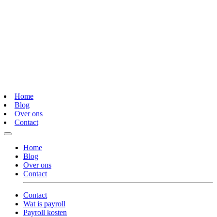
Home
Blog
Over ons
Contact
Home
Blog
Over ons
Contact
Contact
Wat is payroll
Payroll kosten