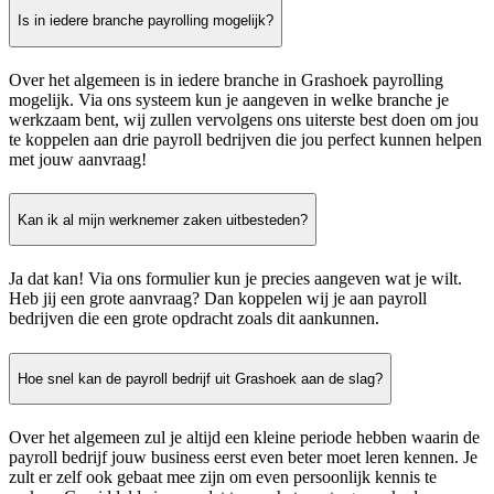
Is in iedere branche payrolling mogelijk?
Over het algemeen is in iedere branche in Grashoek payrolling
mogelijk. Via ons systeem kun je aangeven in welke branche je
werkzaam bent, wij zullen vervolgens ons uiterste best doen om jou
te koppelen aan drie payroll bedrijven die jou perfect kunnen helpen
met jouw aanvraag!
Kan ik al mijn werknemer zaken uitbesteden?
Ja dat kan! Via ons formulier kun je precies aangeven wat je wilt.
Heb jij een grote aanvraag? Dan koppelen wij je aan payroll
bedrijven die een grote opdracht zoals dit aankunnen.
Hoe snel kan de payroll bedrijf uit Grashoek aan de slag?
Over het algemeen zul je altijd een kleine periode hebben waarin de
payroll bedrijf jouw business eerst even beter moet leren kennen. Je
zult er zelf ook gebaat mee zijn om even persoonlijk kennis te