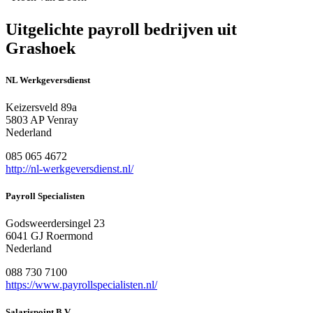
Uitgelichte payroll bedrijven uit
Grashoek
NL Werkgeversdienst
Keizersveld 89a
5803 AP Venray
Nederland
085 065 4672
http://nl-werkgeversdienst.nl/
Payroll Specialisten
Godsweerdersingel 23
6041 GJ Roermond
Nederland
088 730 7100
https://www.payrollspecialisten.nl/
Salarispoint B.V.