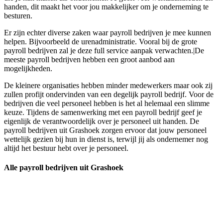
handen, dit maakt het voor jou makkelijker om je onderneming te
besturen.
Er zijn echter diverse zaken waar payroll bedrijven je mee kunnen
helpen. Bijvoorbeeld de urenadministratie. Vooral bij de grote
payroll bedrijven zal je deze full service aanpak verwachten.|De
meeste payroll bedrijven hebben een groot aanbod aan
mogelijkheden.
De kleinere organisaties hebben minder medewerkers maar ook zij
zullen profijt ondervinden van een degelijk payroll bedrijf. Voor de
bedrijven die veel personeel hebben is het al helemaal een slimme
keuze. Tijdens de samenwerking met een payroll bedrijf geef je
eigenlijk de verantwoordelijk over je personeel uit handen. De
payroll bedrijven uit Grashoek zorgen ervoor dat jouw personeel
wettelijk gezien bij hun in dienst is, terwijl jij als ondernemer nog
altijd het bestuur hebt over je personeel.
Alle payroll bedrijven uit Grashoek