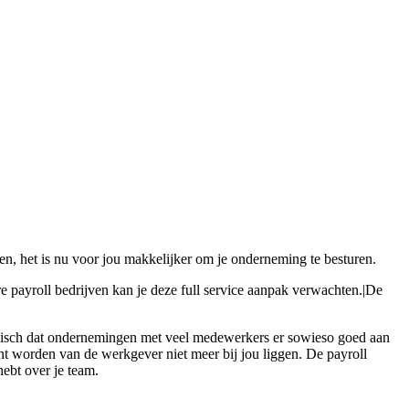
den, het is nu voor jou makkelijker om je onderneming te besturen.
re payroll bedrijven kan je deze full service aanpak verwachten.|De
 logisch dat ondernemingen met veel medewerkers er sowieso goed aan
cht worden van de werkgever niet meer bij jou liggen. De payroll
hebt over je team.