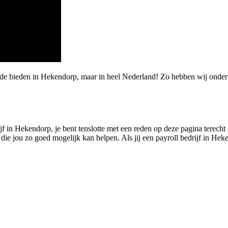
rde bieden in Hekendorp, maar in heel Nederland! Zo hebben wij onde
ijf in Hekendorp, je bent tenslotte met een reden op deze pagina terech
indt die jou zo goed mogelijk kan helpen. Als jij een payroll bedrijf in 