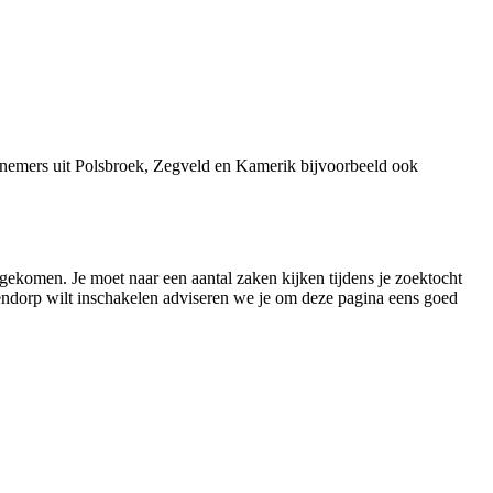
rnemers uit Polsbroek, Zegveld en Kamerik bijvoorbeeld ook
t gekomen. Je moet naar een aantal zaken kijken tijdens je zoektocht
Hekendorp wilt inschakelen adviseren we je om deze pagina eens goed