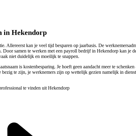
n in Hekendorp
ie. Allereerst kan je veel tijd besparen op jaarbasis. De werknemersadmin
en. Door samen te werken met een payroll bedrijf in Hekendorp kan je 
aak niet duidelijk en moeilijk te snappen.
plaatsnaam is kostenbesparing. Je hoeft geen aandacht meer te schenk
ezig te zijn, je werknemers zijn op wettelijk gezien namelijk in dienst 
professional te vinden uit Hekendorp