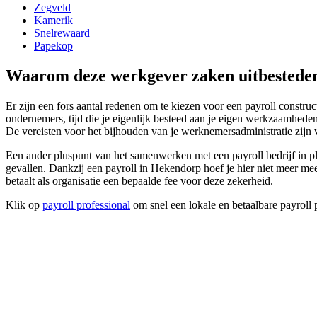
Zegveld
Kamerik
Snelrewaard
Papekop
Waarom deze werkgever zaken uitbestede
Er zijn een fors aantal redenen om te kiezen voor een payroll construct
ondernemers, tijd die je eigenlijk besteed aan je eigen werkzaamhed
De vereisten voor het bijhouden van je werknemersadministratie zijn v
Een ander pluspunt van het samenwerken met een payroll bedrijf in 
gevallen. Dankzij een payroll in Hekendorp hoef je hier niet meer mee b
betaalt als organisatie een bepaalde fee voor deze zekerheid.
Klik op
payroll professional
om snel een lokale en betaalbare payroll 