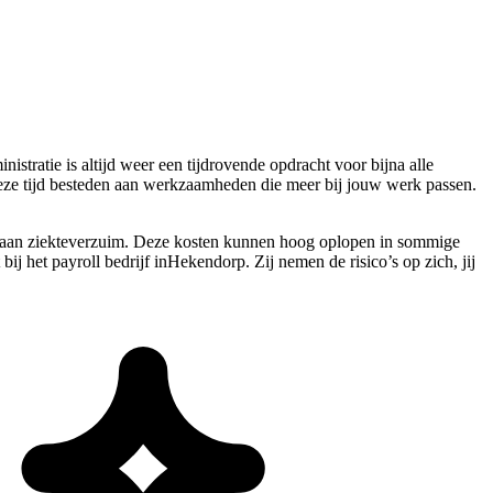
istratie is altijd weer een tijdrovende opdracht voor bijna alle
deze tijd besteden aan werkzaamheden die meer bij jouw werk passen.
en aan ziekteverzuim. Deze kosten kunnen hoog oplopen in sommige
bij het payroll bedrijf inHekendorp. Zij nemen de risico’s op zich, jij