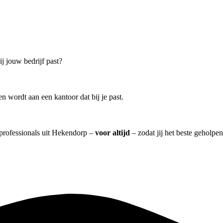
ij jouw bedrijf past?
 wordt aan een kantoor dat bij je past.
l professionals uit Hekendorp –
voor altijd
– zodat jij het beste geholpe