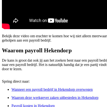
Bekijk deze video om erachter te komen hoe wij niet alleen meerwaa
geholpen aan een payroll bedrijf.
Waarom payroll Hekendorp
De kans is groot dat ook jij aan het zoeken bent naar een payroll bedr
naar een payroll bedrijf. Het is natuurlijk handig dat je een partij v
door te lezen.
Spring direct naar:
Wanneer een payroll bedrijf in Hekendorp overwegen
Waarom deze werkgever zaken uitbesteden in Hekendorp
Payroll kosten in Hekendorp