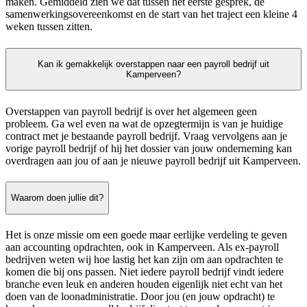
maken. Gemiddeld zien we dat tussen het eerste gesprek, de
samenwerkingsovereenkomst en de start van het traject een kleine 4
weken tussen zitten.
Kan ik gemakkelijk overstappen naar een payroll bedrijf uit
Kamperveen?
Overstappen van payroll bedrijf is over het algemeen geen
probleem. Ga wel even na wat de opzegtermijn is van je huidige
contract met je bestaande payroll bedrijf. Vraag vervolgens aan je
vorige payroll bedrijf of hij het dossier van jouw onderneming kan
overdragen aan jou of aan je nieuwe payroll bedrijf uit Kamperveen.
Waarom doen jullie dit?
Het is onze missie om een goede maar eerlijke verdeling te geven
aan accounting opdrachten, ook in Kamperveen. Als ex-payroll
bedrijven weten wij hoe lastig het kan zijn om aan opdrachten te
komen die bij ons passen. Niet iedere payroll bedrijf vindt iedere
branche even leuk en anderen houden eigenlijk niet echt van het
doen van de loonadministratie. Door jou (en jouw opdracht) te