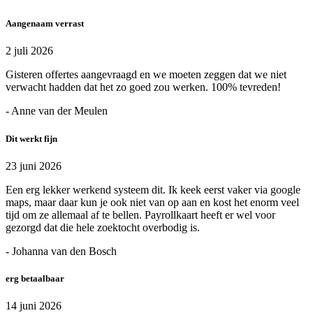
Aangenaam verrast
2 juli 2026
Gisteren offertes aangevraagd en we moeten zeggen dat we niet
verwacht hadden dat het zo goed zou werken. 100% tevreden!
- Anne van der Meulen
Dit werkt fijn
23 juni 2026
Een erg lekker werkend systeem dit. Ik keek eerst vaker via google
maps, maar daar kun je ook niet van op aan en kost het enorm veel
tijd om ze allemaal af te bellen. Payrollkaart heeft er wel voor
gezorgd dat die hele zoektocht overbodig is.
- Johanna van den Bosch
erg betaalbaar
14 juni 2026