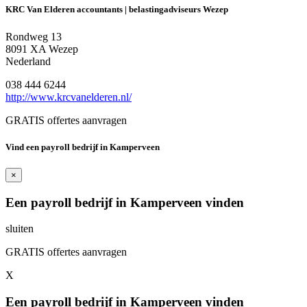
KRC Van Elderen accountants | belastingadviseurs Wezep
Rondweg 13
8091 XA Wezep
Nederland
038 444 6244
http://www.krcvanelderen.nl/
GRATIS offertes aanvragen
Vind een payroll bedrijf in Kamperveen
×
Een payroll bedrijf in Kamperveen vinden
sluiten
GRATIS offertes aanvragen
X
Een payroll bedrijf in Kamperveen vinden