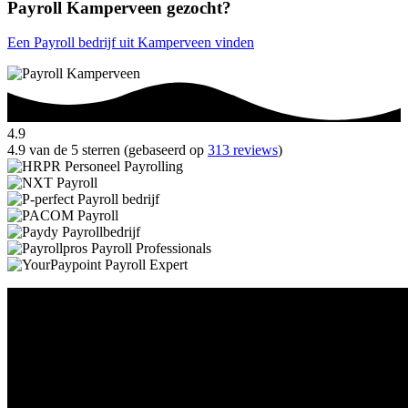
Payroll Kamperveen gezocht?
Een Payroll bedrijf uit Kamperveen vinden
4.9
4.9 van de 5 sterren (gebaseerd op
313 reviews
)