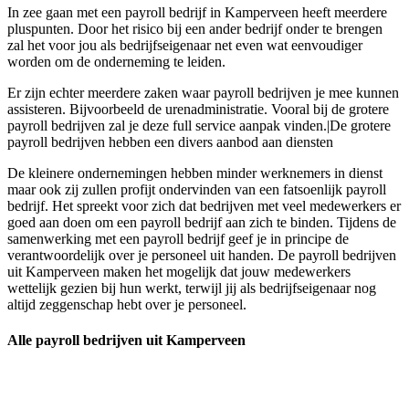
In zee gaan met een payroll bedrijf in Kamperveen heeft meerdere
pluspunten. Door het risico bij een ander bedrijf onder te brengen
zal het voor jou als bedrijfseigenaar net even wat eenvoudiger
worden om de onderneming te leiden.
Er zijn echter meerdere zaken waar payroll bedrijven je mee kunnen
assisteren. Bijvoorbeeld de urenadministratie. Vooral bij de grotere
payroll bedrijven zal je deze full service aanpak vinden.|De grotere
payroll bedrijven hebben een divers aanbod aan diensten
De kleinere ondernemingen hebben minder werknemers in dienst
maar ook zij zullen profijt ondervinden van een fatsoenlijk payroll
bedrijf. Het spreekt voor zich dat bedrijven met veel medewerkers er
goed aan doen om een payroll bedrijf aan zich te binden. Tijdens de
samenwerking met een payroll bedrijf geef je in principe de
verantwoordelijk over je personeel uit handen. De payroll bedrijven
uit Kamperveen maken het mogelijk dat jouw medewerkers
wettelijk gezien bij hun werkt, terwijl jij als bedrijfseigenaar nog
altijd zeggenschap hebt over je personeel.
Alle payroll bedrijven uit Kamperveen