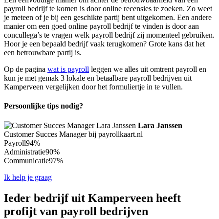
payroll bedrijf te komen is door online recensies te zoeken. Zo weet
je meteen of je bij een geschikte partij bent uitgekomen. Een andere
manier om een goed online payroll bedrijf te vinden is door aan
concullega’s te vragen welk payroll bedrijf zij momenteel gebruiken.
Hoor je een bepaald bedrijf vaak terugkomen? Grote kans dat het
een betrouwbare partij is.
Op de pagina
wat is payroll
leggen we alles uit omtrent payroll en
kun je met gemak 3 lokale en betaalbare payroll bedrijven uit
Kamperveen vergelijken door het formuliertje in te vullen.
Persoonlijke tips nodig?
Lara Janssen
Customer Succes Manager bij payrollkaart.nl
Payroll
94%
Administratie
90%
Communicatie
97%
Ik help je graag
Ieder bedrijf uit Kamperveen heeft
profijt van payroll bedrijven