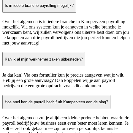
Is in iedere branche payrolling mogelijk?
Over het algemeen is in iedere branche in Kamperveen payrolling
mogelijk. Via ons systeem kun je aangeven in welke branche je
werkzaam bent, wij zullen vervolgens ons uiterste best doen om jou
te koppelen aan drie payroll bedrijven die jou perfect kunnen helpen
met jouw aanvraag!
Kan ik al mijn werknemer zaken uitbesteden?
Ja dat kan! Via ons formulier kun je precies aangeven wat je wilt.
Heb jij een grote aanvraag? Dan koppelen wij je aan payroll
bedrijven die een grote opdracht zoals dit aankunnen.
Hoe snel kan de payroll bedrijf uit Kamperveen aan de slag?
Over het algemeen zul je altijd een kleine periode hebben waarin de
payroll bedrijf jouw business eerst even beter moet leren kennen. Je
zult er zelf ook gebaat mee zijn om even persoonlijk kennis te