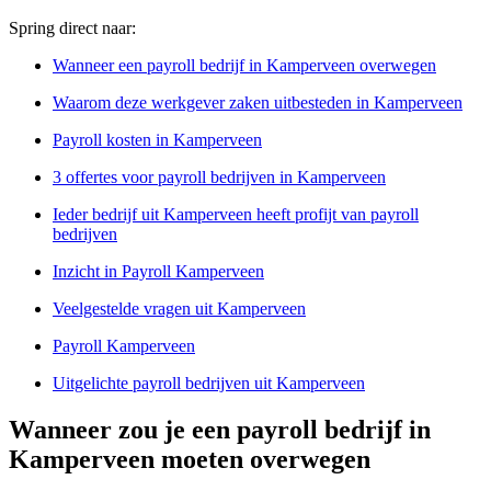
Spring direct naar:
Wanneer een payroll bedrijf in Kamperveen overwegen
Waarom deze werkgever zaken uitbesteden in Kamperveen
Payroll kosten in Kamperveen
3 offertes voor payroll bedrijven in Kamperveen
Ieder bedrijf uit Kamperveen heeft profijt van payroll
bedrijven
Inzicht in Payroll Kamperveen
Veelgestelde vragen uit Kamperveen
Payroll Kamperveen
Uitgelichte payroll bedrijven uit Kamperveen
Wanneer zou je een payroll bedrijf in
Kamperveen moeten overwegen