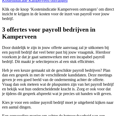
Kostenindicatie Kamperveen ontvangen
Klik op de knop ‘Kostenindicatie Kamperveen ontvangen’ om direct
inzicht te krijgen in de kosten voor de inzet van payroll voor jouw
bedrijf.
3 offertes voor payroll bedrijven in
Kamperveen
Door duidelijk te zijn in jouw offerte aanvraag zal je uitkomen bij
een payroll bedrijf dat veel beter past bij jouw vraagstuk. Hierdoor
voorkom je dat je gaat samenwerken met een incapabel payroll
bedrijf. Dit maakt je selectieproces al een stuk efficiënter.
Heb je een keuze gemaakt uit de geschikte payroll bedrijven? Plan
dan een gesprek in met de verschillende kandidaten. Deze meetings
geven je een goed beeld van de onderneming achter de offerte.
Vraag dan ook meteen wat de pluspunten zijn van het payroll bedrijf
en bekijk wat hun onderscheidende kracht is. Zorg er ook voor dat
je tijdens dit gesprek afspreekt wat je precies uit handen wilt geven.
Kies je voor een online payroll bedrijf moet je uitgebreid kijken naar
een aantal dingen.
Een eenvoudige manier om achter de betrouwbaarheid van een