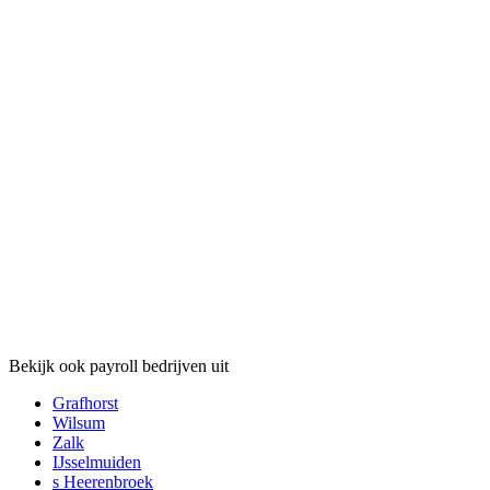
Bekijk ook payroll bedrijven uit
Grafhorst
Wilsum
Zalk
IJsselmuiden
s Heerenbroek