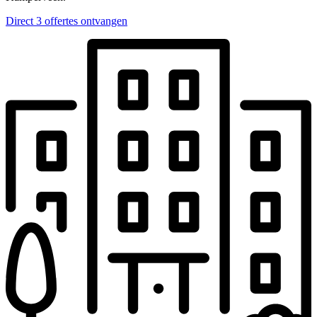
Direct 3 offertes ontvangen