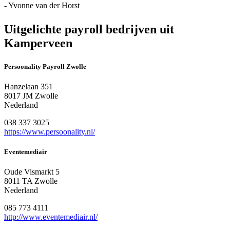
- Yvonne van der Horst
Uitgelichte payroll bedrijven uit
Kamperveen
Persoonality Payroll Zwolle
Hanzelaan 351
8017 JM Zwolle
Nederland
038 337 3025
https://www.persoonality.nl/
Eventemediair
Oude Vismarkt 5
8011 TA Zwolle
Nederland
085 773 4111
http://www.eventemediair.nl/