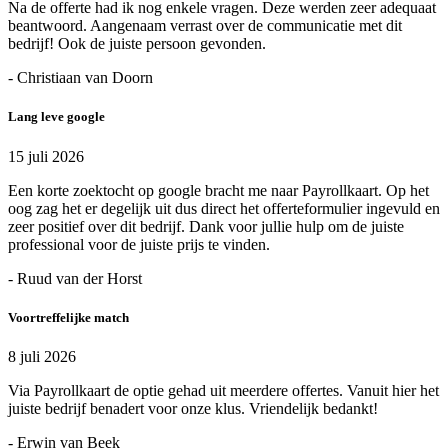
Na de offerte had ik nog enkele vragen. Deze werden zeer adequaat
beantwoord. Aangenaam verrast over de communicatie met dit
bedrijf! Ook de juiste persoon gevonden.
- Christiaan van Doorn
Lang leve google
15 juli 2026
Een korte zoektocht op google bracht me naar Payrollkaart. Op het
oog zag het er degelijk uit dus direct het offerteformulier ingevuld en
zeer positief over dit bedrijf. Dank voor jullie hulp om de juiste
professional voor de juiste prijs te vinden.
- Ruud van der Horst
Voortreffelijke match
8 juli 2026
Via Payrollkaart de optie gehad uit meerdere offertes. Vanuit hier het
juiste bedrijf benadert voor onze klus. Vriendelijk bedankt!
- Erwin van Beek