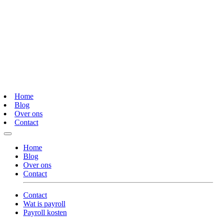
Home
Blog
Over ons
Contact
Home
Blog
Over ons
Contact
Contact
Wat is payroll
Payroll kosten