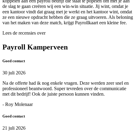
koppelen aan een payroll bedrijf die staat te popelen om met je aan
de slag te gaan creëren wij een win-win situatie. Jij wint, omdat je
een kantoor vindt dat graag met je werkt en het kantoor wint, omdat
ze een nieuwe opdracht hebben die ze graag uitvoeren. Als beloning
van het maken van deze match, krijgt Payrollkaart een kleine fee.
Lees de recensies over
Payroll Kamperveen
Goed contact
30 juli 2026
Na de offerte had ik nog enkele vragen. Deze werden zeer snel en
professioneel beantwoord. Super tevreden over de communicatie
met dit bedrijf! Ook de juiste persoon kunnen vinden.
- Roy Molenaar
Goed contact
21 juli 2026