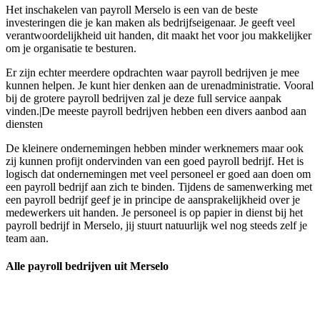
Het inschakelen van payroll Merselo is een van de beste
investeringen die je kan maken als bedrijfseigenaar. Je geeft veel
verantwoordelijkheid uit handen, dit maakt het voor jou makkelijker
om je organisatie te besturen.
Er zijn echter meerdere opdrachten waar payroll bedrijven je mee
kunnen helpen. Je kunt hier denken aan de urenadministratie. Vooral
bij de grotere payroll bedrijven zal je deze full service aanpak
vinden.|De meeste payroll bedrijven hebben een divers aanbod aan
diensten
De kleinere ondernemingen hebben minder werknemers maar ook
zij kunnen profijt ondervinden van een goed payroll bedrijf. Het is
logisch dat ondernemingen met veel personeel er goed aan doen om
een payroll bedrijf aan zich te binden. Tijdens de samenwerking met
een payroll bedrijf geef je in principe de aansprakelijkheid over je
medewerkers uit handen. Je personeel is op papier in dienst bij het
payroll bedrijf in Merselo, jij stuurt natuurlijk wel nog steeds zelf je
team aan.
Alle payroll bedrijven uit Merselo