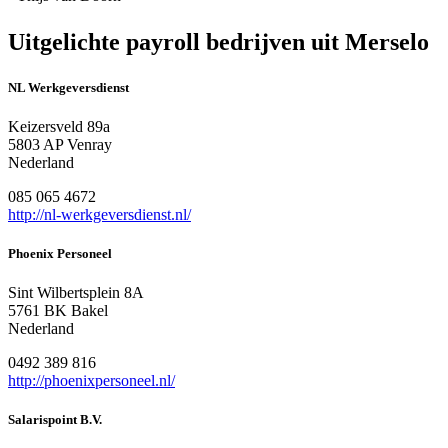
Uitgelichte payroll bedrijven uit Merselo
NL Werkgeversdienst
Keizersveld 89a
5803 AP Venray
Nederland
085 065 4672
http://nl-werkgeversdienst.nl/
Phoenix Personeel
Sint Wilbertsplein 8A
5761 BK Bakel
Nederland
0492 389 816
http://phoenixpersoneel.nl/
Salarispoint B.V.