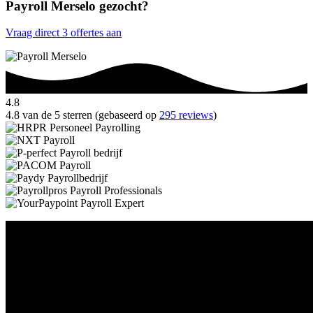
Payroll Merselo gezocht?
Vraag direct 3 offertes aan
4.8
4.8 van de 5 sterren (gebaseerd op
295 reviews
)