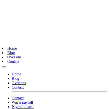
Home
Blog
Over ons
Contact
Home
Blog
Over ons
Contact
Contact
Wat is payroll
Payroll kosten