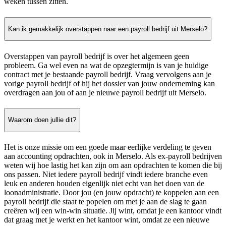
weken tussen zitten.
Kan ik gemakkelijk overstappen naar een payroll bedrijf uit Merselo?
Overstappen van payroll bedrijf is over het algemeen geen
probleem. Ga wel even na wat de opzegtermijn is van je huidige
contract met je bestaande payroll bedrijf. Vraag vervolgens aan je
vorige payroll bedrijf of hij het dossier van jouw onderneming kan
overdragen aan jou of aan je nieuwe payroll bedrijf uit Merselo.
Waarom doen jullie dit?
Het is onze missie om een goede maar eerlijke verdeling te geven
aan accounting opdrachten, ook in Merselo. Als ex-payroll bedrijven
weten wij hoe lastig het kan zijn om aan opdrachten te komen die bij
ons passen. Niet iedere payroll bedrijf vindt iedere branche even
leuk en anderen houden eigenlijk niet echt van het doen van de
loonadministratie. Door jou (en jouw opdracht) te koppelen aan een
payroll bedrijf die staat te popelen om met je aan de slag te gaan
creëren wij een win-win situatie. Jij wint, omdat je een kantoor vindt
dat graag met je werkt en het kantoor wint, omdat ze een nieuwe