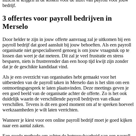
bedrijf.
3 offertes voor payroll bedrijven in
Merselo
Door helder te zijn in jouw offerte aanvraag zal je uitkomen bij een
payroll bedrijf dat goed aansluit bij jouw behoeften. Als een payroll
organisatie niet gespecialiseerd genoeg is om jouw vraagstuk op te
lossen dan weet je dat meteen. Dit zal je veel frustratie en stress
besparen, niets is frustrerender dan een hoop tijd kwijt zijn zonder
dat je de geschikte kandidaat vind.
Als je een overzicht van organisaties hebt gemaakt voor het
uitbesteden van de payroll taken in Merselo dan is het slim om een
ontmoetingsgesprek te laten plaatsvinden. Deze meetings geven je
een goed beeld van de organisatie achter de offerte. Zo is het ook
duidelijk waarin de verschillende payroll bedrijven van elkaar
verschillen. Tevens is dit een goed moment om af te spreken hoeveel
werkzaamheden je wilt laten verrichten.
Wanneer je kiest voor een online payroll bedrijf moet je goed kijken
naar een aantal zaken.
Een goede methode om achter de betrouwbaarheid van een payroll