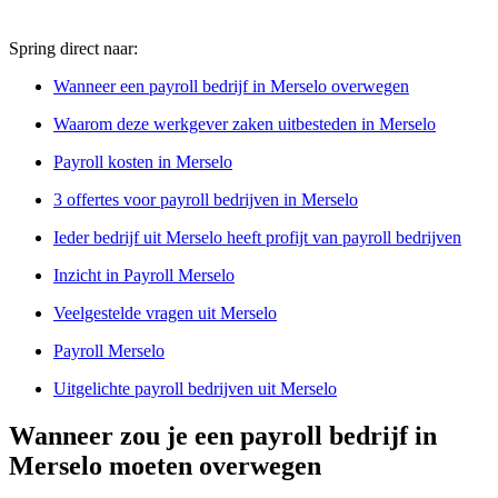
Spring direct naar:
Wanneer een payroll bedrijf in Merselo overwegen
Waarom deze werkgever zaken uitbesteden in Merselo
Payroll kosten in Merselo
3 offertes voor payroll bedrijven in Merselo
Ieder bedrijf uit Merselo heeft profijt van payroll bedrijven
Inzicht in Payroll Merselo
Veelgestelde vragen uit Merselo
Payroll Merselo
Uitgelichte payroll bedrijven uit Merselo
Wanneer zou je een payroll bedrijf in
Merselo moeten overwegen