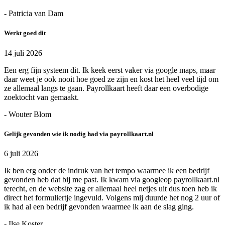
- Patricia van Dam
Werkt goed dit
14 juli 2026
Een erg fijn systeem dit. Ik keek eerst vaker via google maps, maar
daar weet je ook nooit hoe goed ze zijn en kost het heel veel tijd om
ze allemaal langs te gaan. Payrollkaart heeft daar een overbodige
zoektocht van gemaakt.
- Wouter Blom
Gelijk gevonden wie ik nodig had via payrollkaart.nl
6 juli 2026
Ik ben erg onder de indruk van het tempo waarmee ik een bedrijf
gevonden heb dat bij me past. Ik kwam via googleop payrollkaart.nl
terecht, en de website zag er allemaal heel netjes uit dus toen heb ik
direct het formuliertje ingevuld. Volgens mij duurde het nog 2 uur of
ik had al een bedrijf gevonden waarmee ik aan de slag ging.
- Ilse Koster