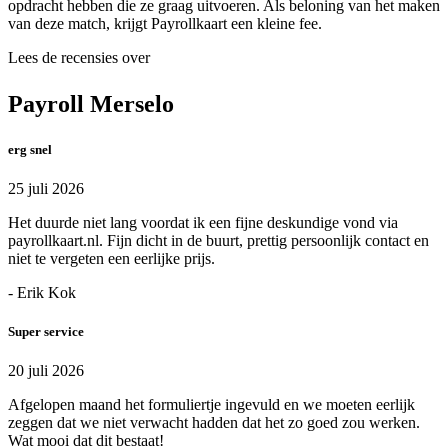
opdracht hebben die ze graag uitvoeren. Als beloning van het maken
van deze match, krijgt Payrollkaart een kleine fee.
Lees de recensies over
Payroll Merselo
erg snel
25 juli 2026
Het duurde niet lang voordat ik een fijne deskundige vond via
payrollkaart.nl. Fijn dicht in de buurt, prettig persoonlijk contact en
niet te vergeten een eerlijke prijs.
- Erik Kok
Super service
20 juli 2026
Afgelopen maand het formuliertje ingevuld en we moeten eerlijk
zeggen dat we niet verwacht hadden dat het zo goed zou werken.
Wat mooi dat dit bestaat!