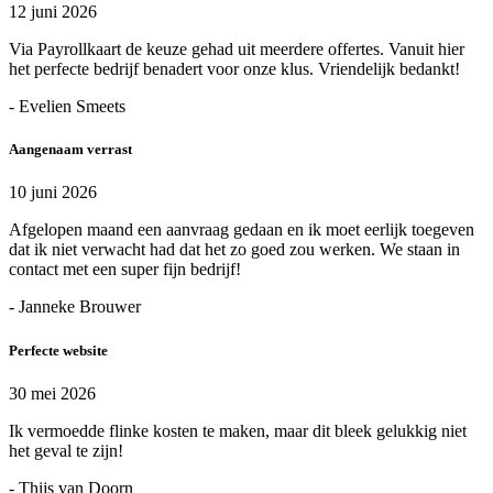
12 juni 2026
Via Payrollkaart de keuze gehad uit meerdere offertes. Vanuit hier
het perfecte bedrijf benadert voor onze klus. Vriendelijk bedankt!
- Evelien Smeets
Aangenaam verrast
10 juni 2026
Afgelopen maand een aanvraag gedaan en ik moet eerlijk toegeven
dat ik niet verwacht had dat het zo goed zou werken. We staan in
contact met een super fijn bedrijf!
- Janneke Brouwer
Perfecte website
30 mei 2026
Ik vermoedde flinke kosten te maken, maar dit bleek gelukkig niet
het geval te zijn!
- Thijs van Doorn