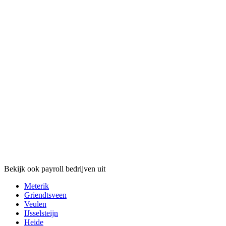
Bekijk ook payroll bedrijven uit
Meterik
Griendtsveen
Veulen
IJsselsteijn
Heide