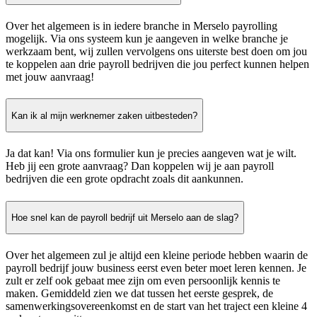
Over het algemeen is in iedere branche in Merselo payrolling
mogelijk. Via ons systeem kun je aangeven in welke branche je
werkzaam bent, wij zullen vervolgens ons uiterste best doen om jou
te koppelen aan drie payroll bedrijven die jou perfect kunnen helpen
met jouw aanvraag!
Kan ik al mijn werknemer zaken uitbesteden?
Ja dat kan! Via ons formulier kun je precies aangeven wat je wilt.
Heb jij een grote aanvraag? Dan koppelen wij je aan payroll
bedrijven die een grote opdracht zoals dit aankunnen.
Hoe snel kan de payroll bedrijf uit Merselo aan de slag?
Over het algemeen zul je altijd een kleine periode hebben waarin de
payroll bedrijf jouw business eerst even beter moet leren kennen. Je
zult er zelf ook gebaat mee zijn om even persoonlijk kennis te
maken. Gemiddeld zien we dat tussen het eerste gesprek, de
samenwerkingsovereenkomst en de start van het traject een kleine 4