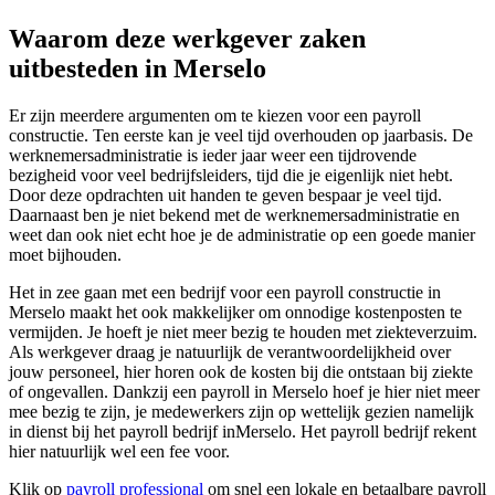
Waarom deze werkgever zaken
uitbesteden in Merselo
Er zijn meerdere argumenten om te kiezen voor een payroll
constructie. Ten eerste kan je veel tijd overhouden op jaarbasis. De
werknemersadministratie is ieder jaar weer een tijdrovende
bezigheid voor veel bedrijfsleiders, tijd die je eigenlijk niet hebt.
Door deze opdrachten uit handen te geven bespaar je veel tijd.
Daarnaast ben je niet bekend met de werknemersadministratie en
weet dan ook niet echt hoe je de administratie op een goede manier
moet bijhouden.
Het in zee gaan met een bedrijf voor een payroll constructie in
Merselo maakt het ook makkelijker om onnodige kostenposten te
vermijden. Je hoeft je niet meer bezig te houden met ziekteverzuim.
Als werkgever draag je natuurlijk de verantwoordelijkheid over
jouw personeel, hier horen ook de kosten bij die ontstaan bij ziekte
of ongevallen. Dankzij een payroll in Merselo hoef je hier niet meer
mee bezig te zijn, je medewerkers zijn op wettelijk gezien namelijk
in dienst bij het payroll bedrijf inMerselo. Het payroll bedrijf rekent
hier natuurlijk wel een fee voor.
Klik op
payroll professional
om snel een lokale en betaalbare payroll