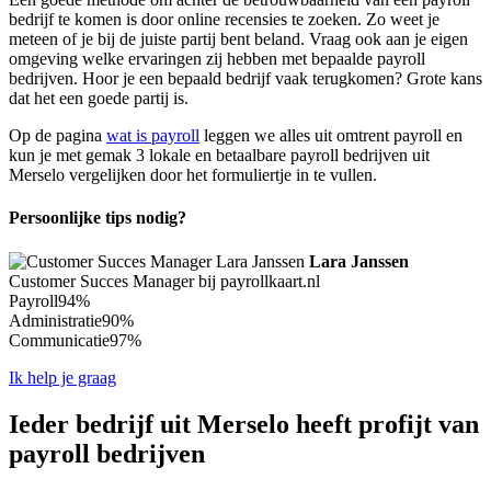
bedrijf te komen is door online recensies te zoeken. Zo weet je
meteen of je bij de juiste partij bent beland. Vraag ook aan je eigen
omgeving welke ervaringen zij hebben met bepaalde payroll
bedrijven. Hoor je een bepaald bedrijf vaak terugkomen? Grote kans
dat het een goede partij is.
Op de pagina
wat is payroll
leggen we alles uit omtrent payroll en
kun je met gemak 3 lokale en betaalbare payroll bedrijven uit
Merselo vergelijken door het formuliertje in te vullen.
Persoonlijke tips nodig?
Lara Janssen
Customer Succes Manager bij payrollkaart.nl
Payroll
94%
Administratie
90%
Communicatie
97%
Ik help je graag
Ieder bedrijf uit Merselo heeft profijt van
payroll bedrijven