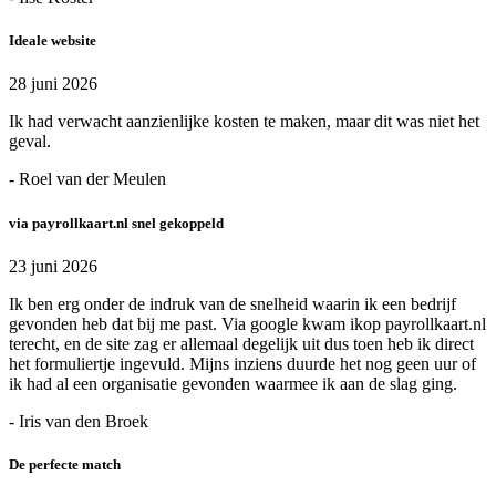
Ideale website
28 juni 2026
Ik had verwacht aanzienlijke kosten te maken, maar dit was niet het
geval.
- Roel van der Meulen
via payrollkaart.nl snel gekoppeld
23 juni 2026
Ik ben erg onder de indruk van de snelheid waarin ik een bedrijf
gevonden heb dat bij me past. Via google kwam ikop payrollkaart.nl
terecht, en de site zag er allemaal degelijk uit dus toen heb ik direct
het formuliertje ingevuld. Mijns inziens duurde het nog geen uur of
ik had al een organisatie gevonden waarmee ik aan de slag ging.
- Iris van den Broek
De perfecte match